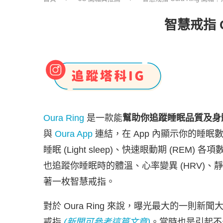
智慧戒指 
Oura Ring
是一款能
幫助你追蹤睡眠品質及身
與
Oura App
連結，在 App 內顯示你的睡眠數據
睡眠 (Light sleep)、快速眼動期 (REM) 
也追蹤你睡眠時的體溫、心率變異 (HRV)、靜止心率 
著一枚智慧戒指。
對於 Oura Ring 來說，曝光最大的一
戒指
(新聞可參考這篇文章)
。當時也是引起不