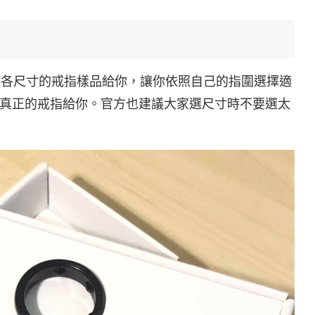
寄送一組各尺寸的戒指樣品給你，讓你依照自己的指圍選擇適
真正的戒指給你。官方也建議大家選尺寸時不要選太