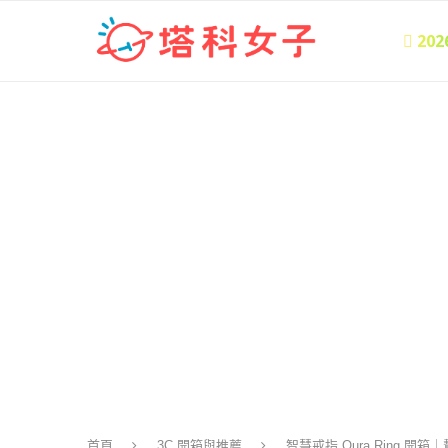
 20
首頁
3C 開箱與推薦
智慧戒指 Oura Ring 