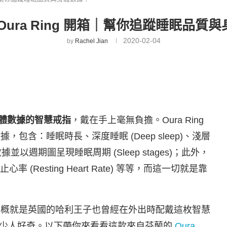
Oura Ring 開箱｜幫你追蹤睡眠品質
2020-02-04
by
Rachel Jian
體數據的智慧戒指
，戴在手上毫無負擔。Oura Ring
，包含：睡眠時長、深度睡眠 (Deep sleep)、淺層
各項數據並以週期圖呈現睡眠周期 (Sleep stages)；此外，
(Resting Heart Rate) 等等，而這一切就是靠
則新聞大概就是英國的哈利王子也曾經在外出時配戴這枚智慧
少人好奇。以下帶你來看看這款來自芬蘭的
Oura