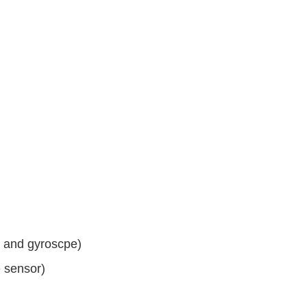
nd gyroscpe)
sensor)