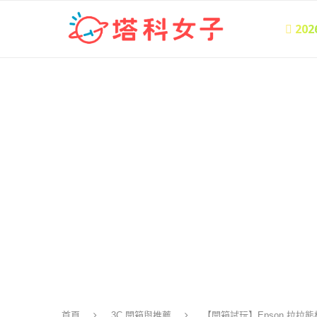
 20
首頁
3C 開箱與推薦
【開箱試玩】Epson 拉