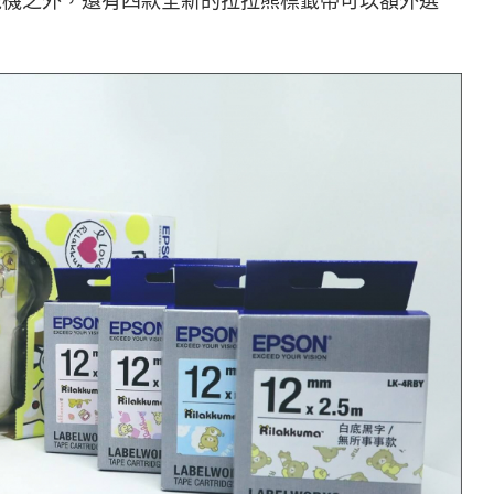
拉拉熊標籤機之外，還有四款全新的拉拉熊標籤帶可以額外選