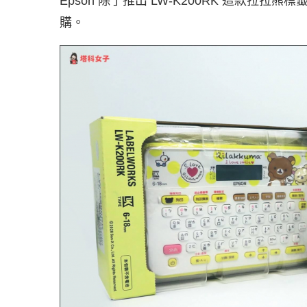
Epson 除了推出 LW-K200RK 這款
購。