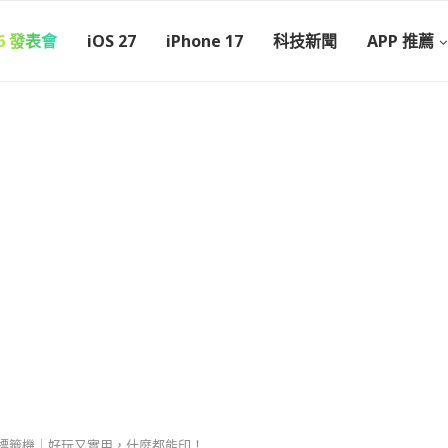
26 發表會
iOS 27
iPhone 17
科技新聞
APP 推薦
拉熊標籤機｜好玩又實用，什麼都能印！