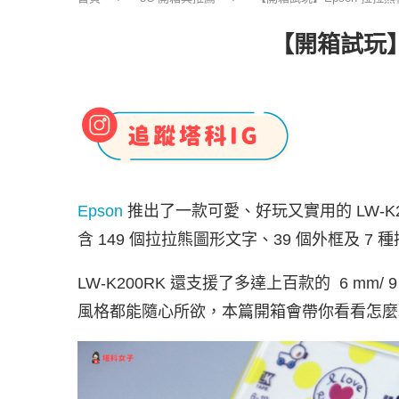
【開箱試玩】
Epson
推出了一款可愛、好玩又實用的 LW-K
含 149 個拉拉熊圖形文字、39 個外框及 
LW-K200RK 還支援了多達上百款的 6 mm/ 
風格都能隨心所欲，本篇開箱會帶你看看怎麼