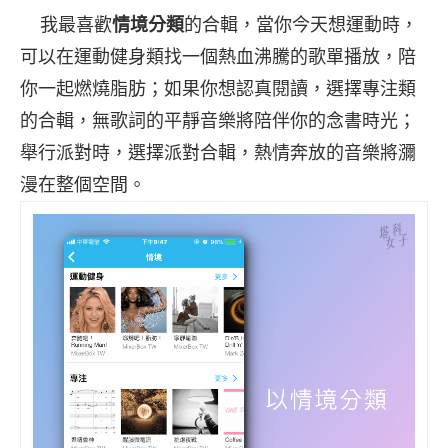
我最喜歡
情境分類
的合輯，當你今天想運動時，
可以在運動健身類找一個熱血沸騰的歌單播放，陪
你一起燃燒脂肪；如果你想認真閱讀，選擇專注類
的合輯，無歌詞的平靜音樂將陪伴你的念書時光；
舉行派對時，選擇派對合輯，熱情奔放的音樂將瀰
漫在整個空間。