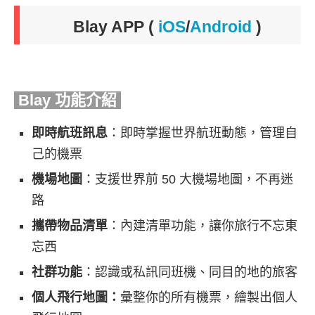
Blay APP
(
iOS
/
Android
)
Blay 功能介紹
即時航班訊息
：即時掌握世界航班動態，管理自
己的機票
機場地圖
：支援世界前 50 大機場地圖，不再迷
路
攜帶物品清單
：內建清單功能，讓你旅行不忘東
忘西
社群功能
：認識或私訊同班機、同目的地的旅客
個人飛行地圖：
彙整你的所有機票，繪製出個人