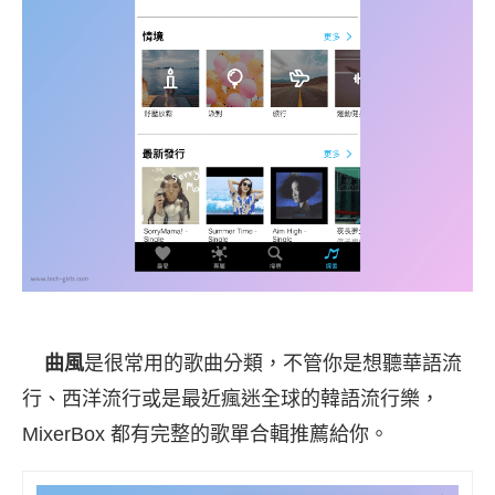
曲風
是很常用的歌曲分類，不管你是想聽華語流
行、西洋流行或是最近瘋迷全球的韓語流行樂，
MixerBox 都有完整的歌單合輯推薦給你。