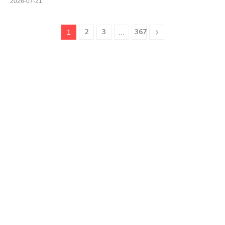
2026-07-21
2
3
367
1
...