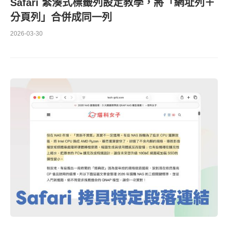
Safari 緊湊式標籤列設定教學，將「網址列＋
分頁列」合併成同一列
2026-03-30