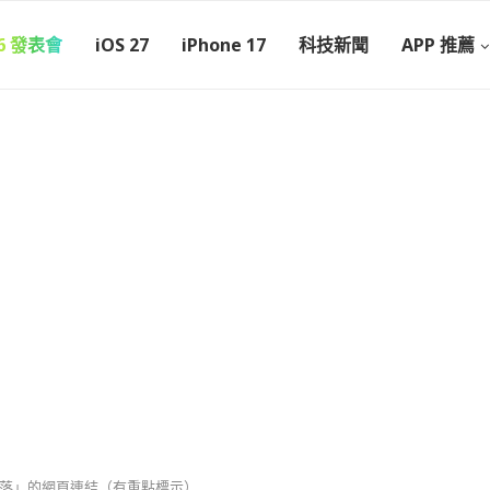
26 發表會
iOS 27
iPhone 17
科技新聞
APP 推薦
定段落」的網頁連結（有重點標示）