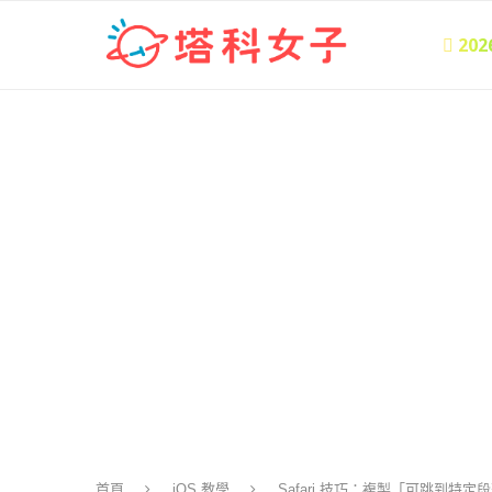
 20
首頁
iOS 教學
Safari 技巧：複製「可跳到特