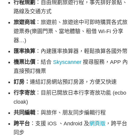
行程規劃
：自由規劃旅遊行程，事先排好景點、
路線及交通方式
旅遊商城
：旅遊前、旅遊途中可即時購買各式旅
遊票券(樂園門票、當地體驗、租借 Wi-Fi 分享
器…)
匯率換算
：內建匯率換算器，輕鬆換算各國外幣
機票比價
：結合
Skyscanner
搜尋服務，APP 內
直接預訂機票
訂房：
連結訂房網站預訂房源，方便又快速
行李寄放
：目前已開放日本行李寄放功能 (ecbo
cloak)
共同編輯
：與旅伴、朋友同步編輯行程
跨平台
：支援 iOS 、Android 及
網頁版
，跨平台
同步