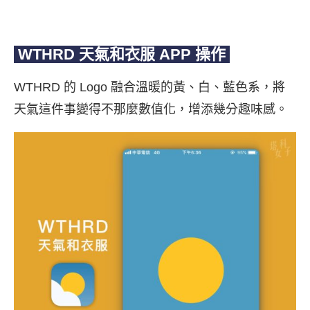
WTHRD 天氣和衣服
APP 操作
WTHRD 的 Logo 融合溫暖的黃、白、藍色系，將
天氣這件事變得不那麼數值化，增添幾分趣味感。