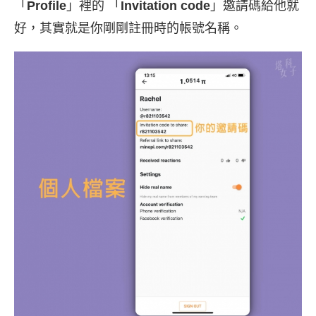
「
Profile
」裡的 「
Invitation code
」邀請碼給他就
好，其實就是你剛剛註冊時的帳號名稱。