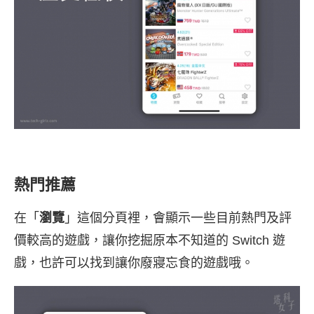
熱門推薦
在「
瀏覽
」這個分頁裡，會顯示一些目前熱門及評
價較高的遊戲，讓你挖掘原本不知道的 Switch 遊
戲，也許可以找到讓你廢寢忘食的遊戲哦。