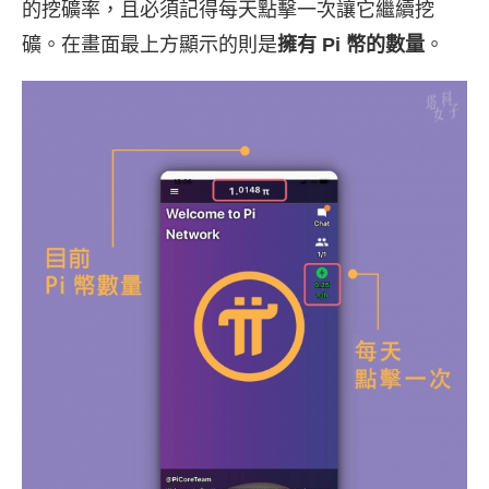
的挖礦率，且必須記得每天點擊一次讓它繼續挖
礦。在畫面最上方顯示的則是
擁有 Pi 幣的數量
。