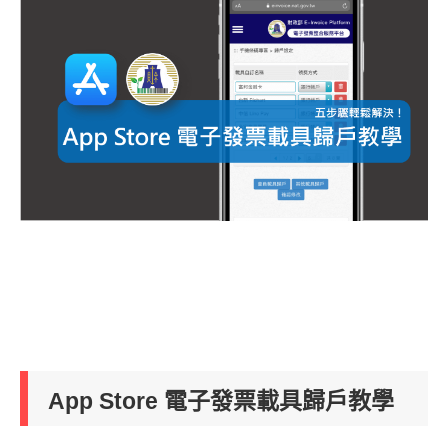
App Store 電子發票載具歸戶教學