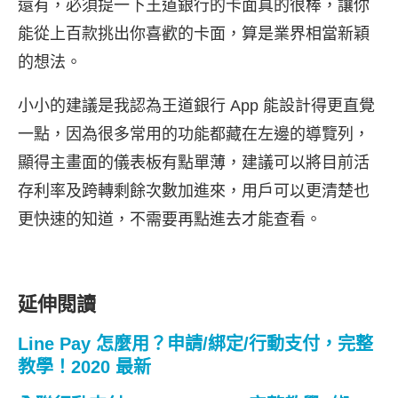
還有，必須提一下王道銀行的卡面真的很棒，讓你
能從上百款挑出你喜歡的卡面，算是業界相當新穎
的想法。
小小的建議是我認為王道銀行 App 能設計得更直覺
一點，因為很多常用的功能都藏在左邊的導覽列，
顯得主畫面的儀表板有點單薄，建議可以將目前活
存利率及跨轉剩餘次數加進來，用戶可以更清楚也
更快速的知道，不需要再點進去才能查看。
延伸閱讀
Line Pay 怎麼用？申請/綁定/行動支付，完整
教學！2020 最新