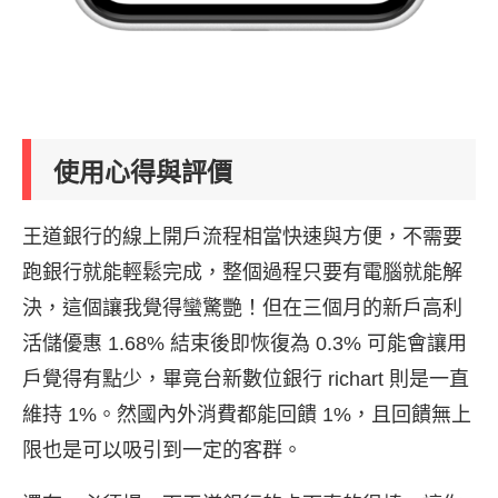
使用心得與評價
王道銀行的線上開戶流程相當快速與方便，不需要
跑銀行就能輕鬆完成，整個過程只要有電腦就能解
決，這個讓我覺得蠻驚艷！但在三個月的新戶高利
活儲優惠 1.68% 結束後即恢復為 0.3% 可能會讓用
戶覺得有點少，畢竟台新數位銀行 richart 則是一直
維持 1%。然國內外消費都能回饋 1%，且回饋無上
限也是可以吸引到一定的客群。