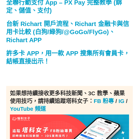
全聯行動支付 App – PX Pay 完整教學 (綁
定、儲值、支付)
台新 Richart 開戶流程、Richart 金融卡與信
用卡比較 (白狗/綠狗/@GoGo/FlyGo)、
Richart APP
許多卡 APP，用一款 APP 搜集所有會員卡，
結帳直接出示！
如果想持續接收更多科技新聞、3C 教學、蘋果
使用技巧，請持續追蹤塔科女子：
FB 粉專
/
IG
/
YouTube 頻道