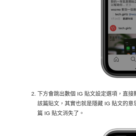
下方會跳出數個 IG 貼文設定選項，直接
該篇貼文，其實也就是隱藏 IG 貼文的
篇 IG 貼文消失了。