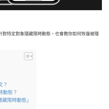
及針對特定對象隱藏限時動態，也會教你如何恢復被隱
貼文？
限時動態？
隱藏限時動態」