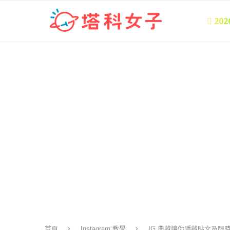
 20
首頁
Instagram 教學
IG 典藏讓你隱藏貼文及