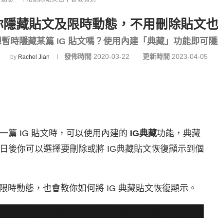
讓你隱藏貼文及限時動態，不用刪除貼文
想暫時隱藏某篇 IG 貼文嗎？使用內建「典藏」功能即可隱
發佈時間
2020-03-22
更新時間
2023-04-05
by
Rachel Jian
篇 IG 貼文時，可以使用內建的
IG典藏
功能，典藏
日後你可以選擇要刪除或將 IG典藏貼文恢復顯示到個
及限時動態，也會教你如何將 IG 典藏貼文恢復顯示。