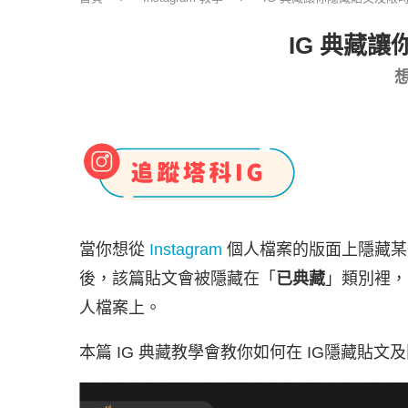
IG 典藏
當你想從
Instagram
個人檔案的版面上隱藏某一
後，該篇貼文會被隱藏在「
已典藏
」類別裡，
人檔案上。
本篇 IG 典藏教學會教你如何在 IG隱藏貼文