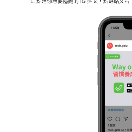
點進你想要隱藏的 IG 貼文，點選貼文右