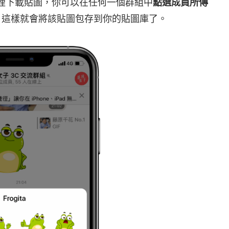
或頻道裡下載貼圖，你可以在任何一個群組中
點選成員所傳
，這樣就會將該貼圖包存到你的貼圖庫了。