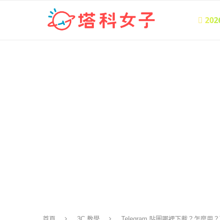
 20
首頁
3C 教學
Telegram 貼圖哪裡下載？怎麼用？