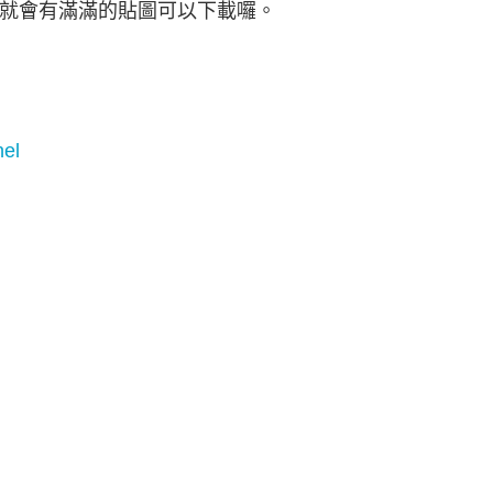
就會有滿滿的貼圖可以下載囉。
nel