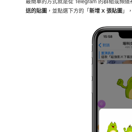
最簡單的方式就是從 Telegram 的群組
送的貼圖
，並點選下方的「
新增 X 張貼圖
」