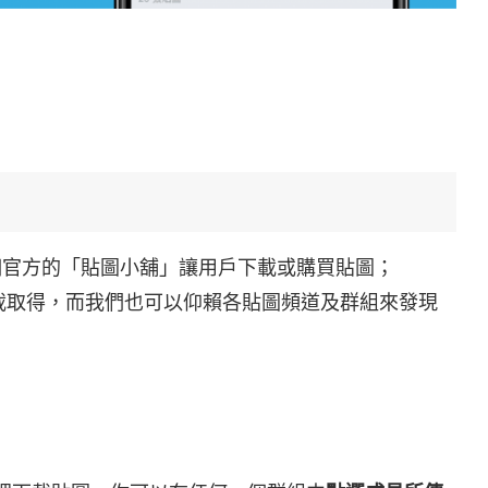
 那樣有個官方的「貼圖小舖」讓用戶下載或購買貼圖；
行下載取得，而我們也可以仰賴各貼圖頻道及群組來發現