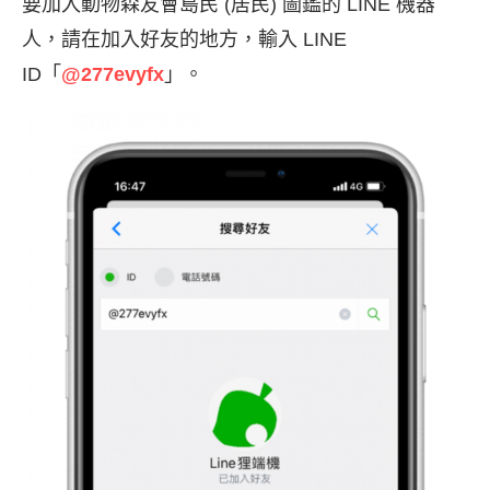
要加入動物森友會島民 (居民) 圖鑑的 LINE 機器
人，請在加入好友的地方，輸入 LINE
ID「
@277evyfx
」。