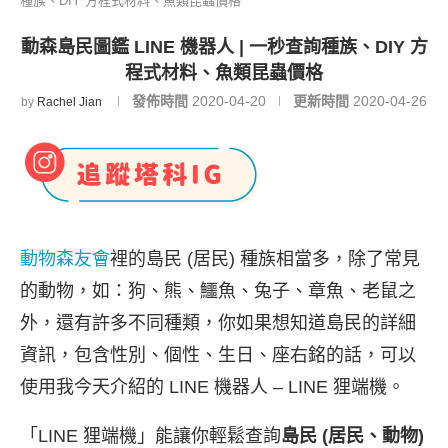
種族、DIY 方程式材料、魚類昆蟲價格
動森島民圖鑑 LINE 機器人 | 一秒查詢種族、DIY 方
程式材料、魚類昆蟲價格
發佈時間
2020-04-20
更新時間
2020-04-26
by
Rachel Jian
動物森友會
裡的島民 (居民) 種族相當多，除了常見
的動物，如：狗、熊、鱷魚、兔子、章魚、老鼠之
外，還有許多不同種類，你如果想知道島民的詳細
資訊，包含性別、個性、生日、座右銘的話，可以
使用我今天介紹的 LINE 機器人 – LINE 狸端機。
「LINE 狸端機」能讓你輕鬆查詢
島民 (居民、動物)