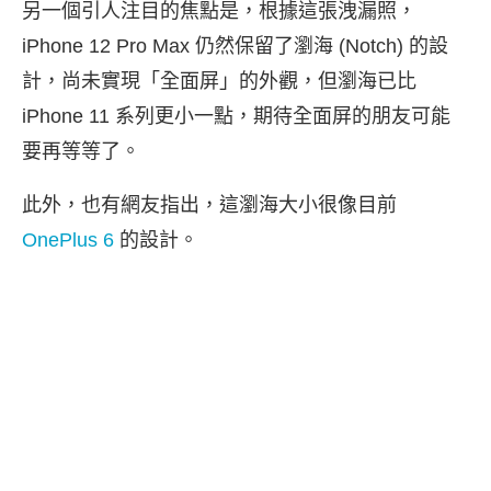
另一個引人注目的焦點是，根據這張洩漏照，
iPhone 12 Pro Max 仍然保留了瀏海 (Notch) 的設
計，尚未實現「全面屏」的外觀，但瀏海已比
iPhone 11 系列更小一點，期待全面屏的朋友可能
要再等等了。
此外，也有網友指出，這瀏海大小很像目前
OnePlus 6
的設計。