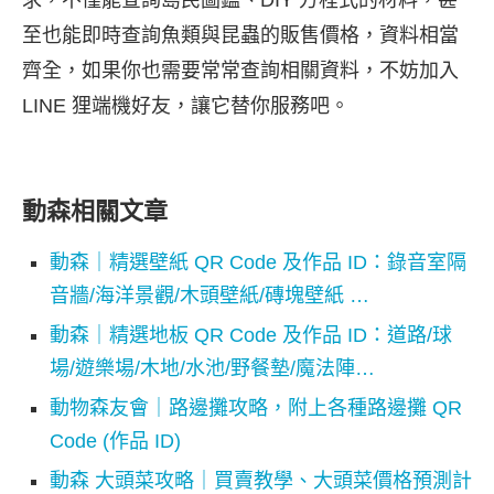
求，不僅能查詢島民圖鑑、DIY 方程式的材料，甚
至也能即時查詢魚類與昆蟲的販售價格，資料相當
齊全，如果你也需要常常查詢相關資料，不妨加入
LINE 狸端機好友，讓它替你服務吧。
動森相關文章
動森｜精選壁紙 QR Code 及作品 ID：錄音室隔
音牆/海洋景觀/木頭壁紙/磚塊壁紙 …
動森｜精選地板 QR Code 及作品 ID：道路/球
場/遊樂場/木地/水池/野餐墊/魔法陣…
動物森友會｜路邊攤攻略，附上各種路邊攤 QR
Code (作品 ID)
動森 大頭菜攻略｜買賣教學、大頭菜價格預測計