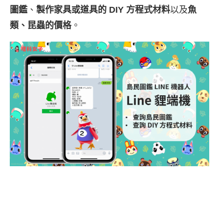
圖鑑
、
製作家具或道具的 DIY 方程式材料
以及
魚
類、昆蟲的價格
。