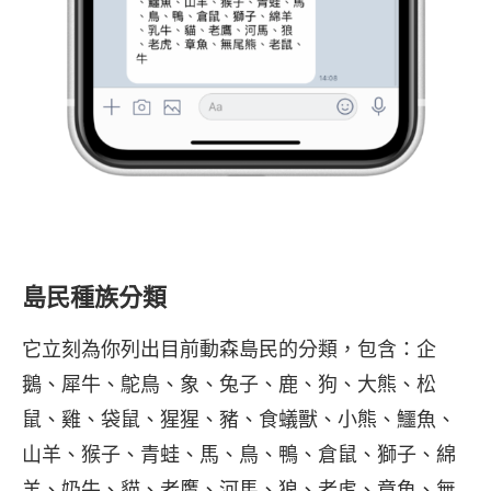
島民種族分類
它立刻為你列出目前動森島民的分類，包含：企
鵝、犀牛、鴕鳥、象、兔子、鹿、狗、大熊、松
鼠、雞、袋鼠、猩猩、豬、食蟻獸、小熊、鱷魚、
山羊、猴子、青蛙、馬、鳥、鴨、倉鼠、獅子、綿
羊、奶牛、貓、老鷹、河馬、狼、老虎、章魚、無