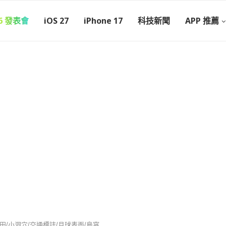
26 發表會
iOS 27
iPhone 17
科技新聞
APP 推薦
田/小洞穴/交通標誌/月球表面/鳥窩 ..