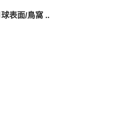
表面/鳥窩 ..