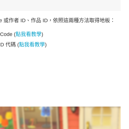
e 或作者 ID、作品 ID，依照這兩種方法取得地板：
ode (
點我看教學
)
 代碼 (
點我看教學
)