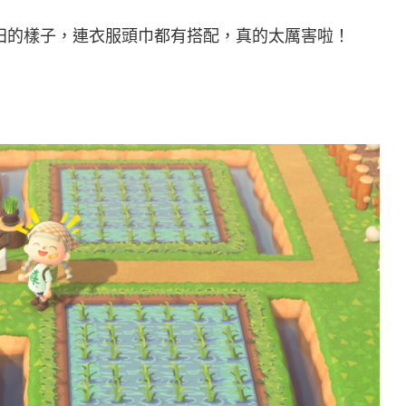
計成稻田的樣子，連衣服頭巾都有搭配，真的太厲害啦！