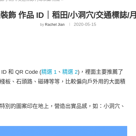
裝飾 作品 ID｜稻田/小洞穴/交通標誌/月球
2020-05-15
by
Rachel Jian
 QR Code (
精選 1
、
精選 2
)，裡面主要推薦了
棧板、石頭路、磁磚等等，比較偏向戶外用的大面積
特別的圖案印在地上，營造出實品感，如：小洞穴、