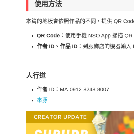
使用方法
本篇的地板會依照作品的不同，提供 QR Cod
QR Code
：使用手機 NSO App 掃描 QR C
作者 ID、作品 ID
：到服飾店的機器輸入 ID
人行道
作者 ID：MA-0912-8248-8007
來源