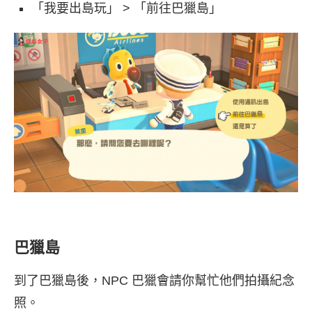
「我要出島玩」 > 「前往巴獵島」
巴獵島
到了巴獵島後，NPC 巴獵會請你幫忙他們拍攝紀念
照。