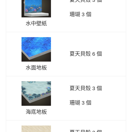
珊瑚 3 個
水中壁紙
夏天貝殼 6 個
水面地板
夏天貝殼 3 個
珊瑚 3 個
海底地板