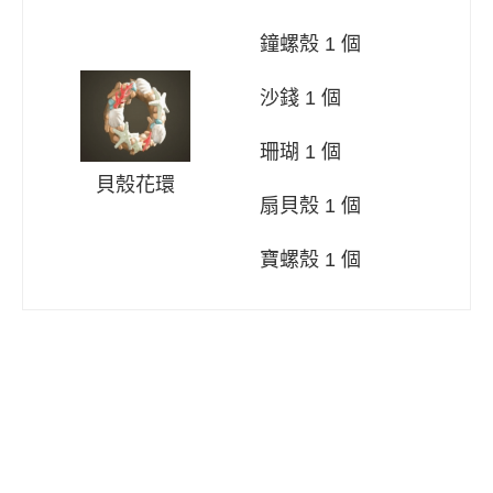
鐘螺殼 1 個
沙錢 1 個
珊瑚 1 個
貝殼花環
扇貝殼 1 個
寶螺殼 1 個