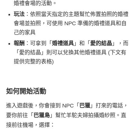
婚禮會場的活動。
玩法
：依照當天指定的主題幫忙佈置拍照的婚禮
會場並拍照，可使用 NPC 準備的婚禮道具和自
己的家具
報酬
：可拿到「
婚禮道具
」和「
愛的結晶
」，而
「愛的結晶」則可以兌換其他婚禮道具 (下文有
提供完整的表格)
如何開始活動
進入遊戲後，你會接到 NPC「
巴獵
」打來的電話，
要你前往「
巴獵島
」幫忙羊駝夫婦拍攝婚紗照。直
接前往機場，選擇：