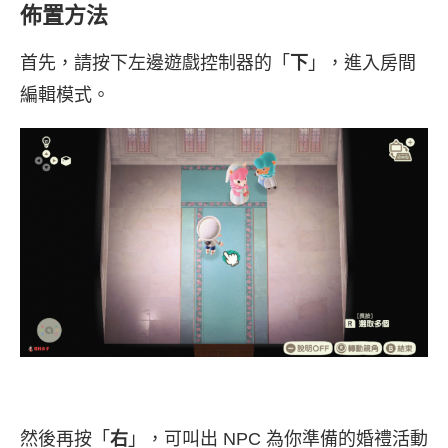
佈置方法
首先，請按下左邊遊戲控制器的「
下
」，進入房間
編輯模式。
然後再按「
右
」，可叫出 NPC 為你準備的婚禮活動