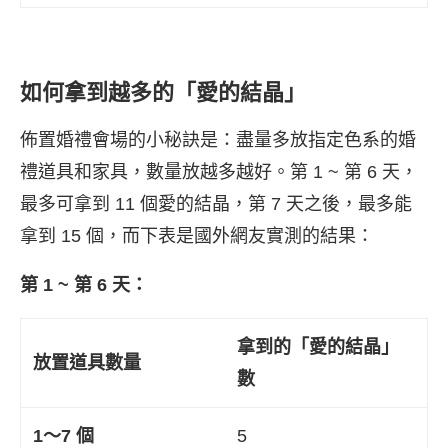
如何拿到越多的「愛的結晶」
佈置婚禮會場的小秘訣是：盡量多放指定色系的婚
禮道具和家具，數量放越多越好。第 1 ~ 第 6 天，
最多可拿到 11 個愛的結晶，第 7 天之後，最多能
拿到 15 個，而下表是國外網友實測的結果：
第 1 ~ 第 6 天：
拿到的「愛的結晶」
放置道具數量
數
1〜7 個
5