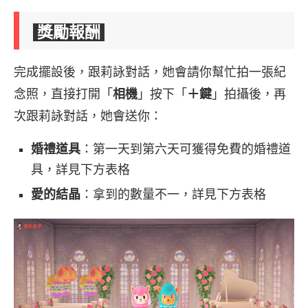
獎勵報酬
完成擺設後，跟莉詠對話，她會請你幫忙拍一張紀
念照，直接打開「
相機
」按下「
＋鍵
」拍攝後，再
次跟莉詠對話，她會送你：
婚禮道具
：第一天到第六天可獲得免費的婚禮道
具，詳見下方表格
愛的結晶
：拿到的數量不一，詳見下方表格