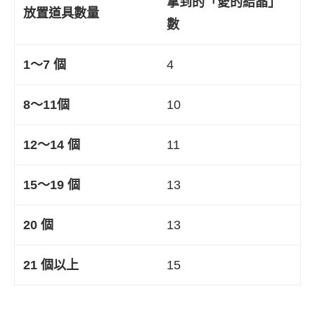
拿到的「愛的結晶」
放置道具數量
數
1〜7 個
4
8〜11個
10
12〜14 個
11
15〜19 個
13
20 個
13
21 個以上
15