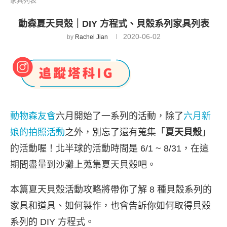
家具列表
動森夏天貝殼｜DIY 方程式、貝殼系列家具列表
2020-06-02
by
Rachel Jian
動物森友會
六月開始了一系列的活動，除了
六月新
娘的拍照活動
之外，別忘了還有蒐集「
夏天貝殼
」
的活動喔！北半球的活動時間是 6/1 ~ 8/31，在這
期間盡量到沙灘上蒐集夏天貝殼吧。
本篇夏天貝殼活動攻略將帶你了解 8 種貝殼系列的
家具和道具、如何製作，也會告訴你如何取得貝殼
系列的 DIY 方程式。