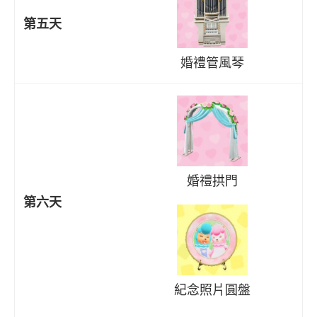
第五天
婚禮管風琴
婚禮拱門
第六天
紀念照片圓盤