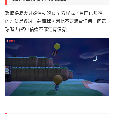
想取得夏天貝殼活動的 DIY 方程式，目前已知唯一
的方法是透過：
射氣球
。因此不要浪費任何一個氣
球喔！(瓶中信還不確定有沒有)