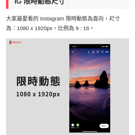
IG 限時動態尺寸
大家最愛看的 Instagram 限時動態為直向，尺寸
為：1080 x 1920px，比例為 9 : 16。