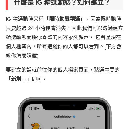
什麼是 IG 精選動態？如何建立？
IG 精選動態又稱「
限時動態精選
」，因為限時動態
只要超過 24 小時便會消失，因此我們可以透過建立
精選動態而將你喜歡的內容永久顯示， 它會呈現在
個人檔案內，所有追蹤你的人都可以看到。(下方會
教你怎麼隱藏)
要建立的話就前往你的個人檔案頁面，點選中間的
「
新增＋
」即可。