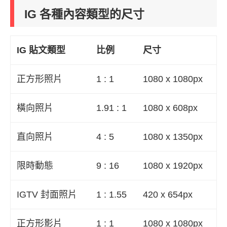
IG 各種內容類型的尺寸
IG 貼文類型
比例
尺寸
正方形照片
1 : 1
1080 x 1080px
橫向照片
1.91 : 1
1080 x 608px
直向照片
4 : 5
1080 x 1350px
限時動態
9 : 16
1080 x 1920px
IGTV 封面照片
1 : 1.55
420 x 654px
正方形影片
1 : 1
1080 x 1080px