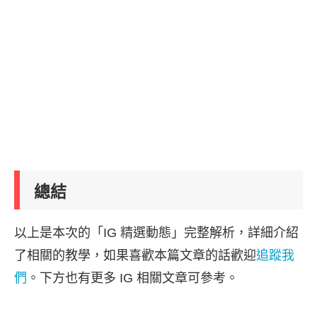
總結
以上是本次的「IG 精選動態」完整解析，詳細介紹
了相關的教學，如果喜歡本篇文章的話歡迎
追蹤我
們
。下方也有更多 IG 相關文章可參考。