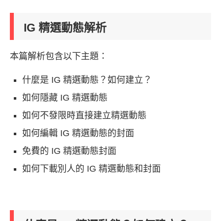
IG 精選動態解析
本篇解析包含以下主題：
什麼是 IG 精選動態？如何建立？
如何隱藏 IG 精選動態
如何不發限時直接建立精選動態
如何編輯 IG 精選動態的封面
免費的 IG 精選動態封面
如何下載別人的 IG 精選動態和封面