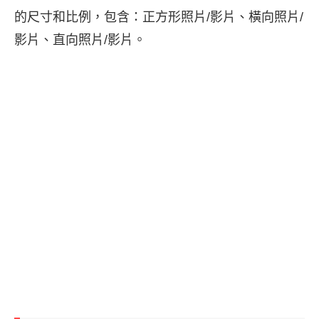
的尺寸和比例，包含：正方形照片/影片、橫向照片/
影片、直向照片/影片。