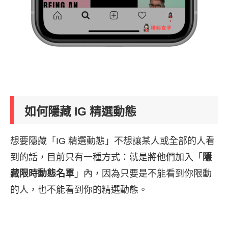
如何隱藏 IG 精選動態
想要隱藏「IG 精選動態」不想讓某人或全部的人看
到的話，目前只有一種方式：就是將他們加入「
隱
藏限時動態名單
」內，因為只要是不能看到你限動
的人，也不能看到你的精選動態。