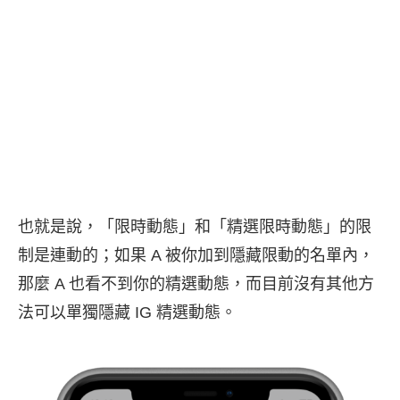
也就是說，「限時動態」和「精選限時動態」的限
制是連動的；如果 A 被你加到隱藏限動的名單內，
那麼 A 也看不到你的精選動態，而目前沒有其他方
法可以單獨隱藏 IG 精選動態。