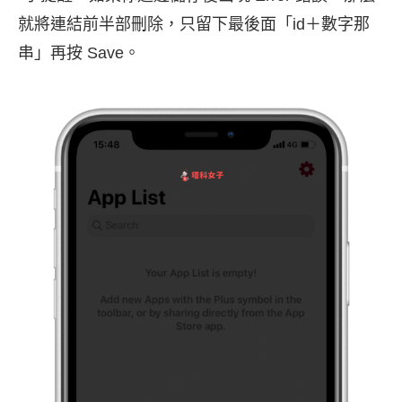
就將連結前半部刪除，只留下最後面「id＋數字那
串」再按 Save。