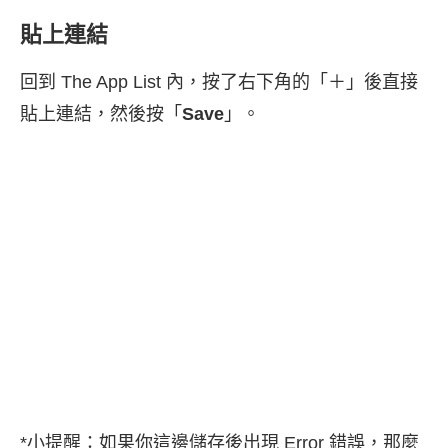
貼上連結
回到 The App List 內，按了右下角的「＋」後直接
貼上連結，然後按「
Save
」。
*小提醒：如果你這邊儲存後出現 Error 錯誤，那麼