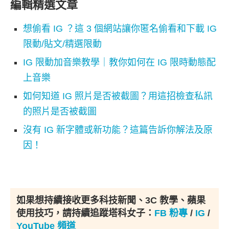
編輯精選文章
想偷看 IG ？這 3 個網站讓你匿名偷看和下載 IG
限動/貼文/精選限動
IG 限動加音樂教學｜教你如何在 IG 限時動態配
上音樂
如何知道 IG 照片是否被截圖？用這招檢查私訊
的照片是否被截圖
沒有 IG 新字體或新功能？這篇告訴你解法及原
因！
如果想持續接收更多科技新聞、3C 教學、蘋果
使用技巧，請持續追蹤塔科女子：
FB 粉專
/
IG
/
YouTube 頻道