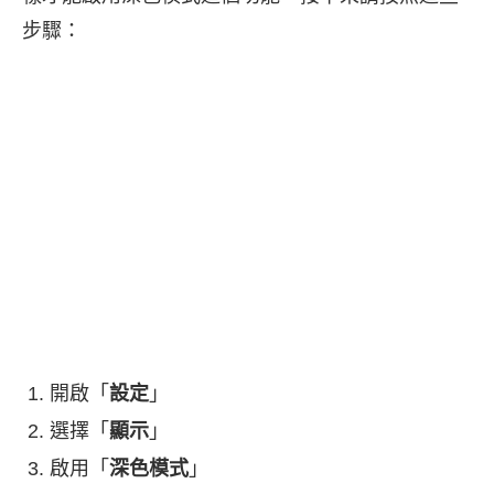
步驟：
開啟「
設定
」
選擇「
顯示
」
啟用「
深色模式
」