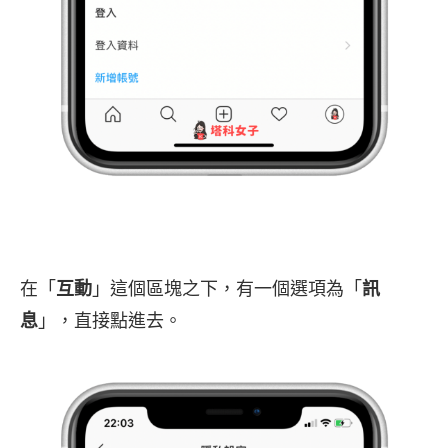
在「
互動
」這個區塊之下，有一個選項為「
訊
息
」，直接點進去。