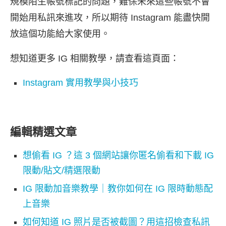
規模陌生帳號標記的問題，難保未來這些帳號不會
開始用私訊來進攻，所以期待 Instagram 能盡快開
放這個功能給大家使用。
想知道更多 IG 相關教學，請查看這頁面：
Instagram 實用教學與小技巧
編輯精選文章
想偷看 IG ？這 3 個網站讓你匿名偷看和下載 IG
限動/貼文/精選限動
IG 限動加音樂教學｜教你如何在 IG 限時動態配
上音樂
如何知道 IG 照片是否被截圖？用這招檢查私訊