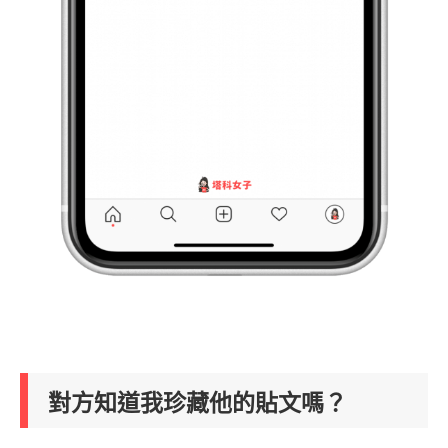
對方知道我珍藏他的貼文嗎？