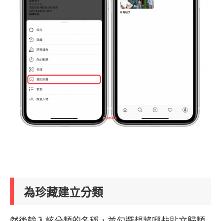
為珍藏建立分類
然後輸入該分類的名稱，並勾選想將哪些貼文歸類