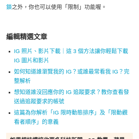
鎖
之外，你也可以使用「限制」功能喔。
編輯精選文章
IG 照片、影片下載｜這 3 個方法讓你輕鬆下載
IG 圖片和影片
如何知道誰瀏覽我的 IG？或誰最常看我 IG？完
整解析
想知道誰沒回應你的 IG 追蹤要求？教你查看發
送過追蹤要求的帳號
這篇為你解析「IG 限時動態排序」及「限動觀
看者順序」的意義