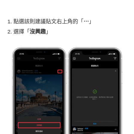
點選該則建議貼文右上角的「
⋯
」
選擇「
沒興趣
」