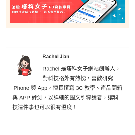
Rachel Jian
Rachel 是塔科女子網站創辦人，
對科技格外有熱忱，喜歡研究
iPhone 與 App，擅長撰寫 3C 教學、產品開箱
與 APP 評測，以詳細的圖文引導讀者，讓科
技這件事也可以很有溫度！