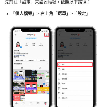
先前往「設定」來設置帳號，依照以下路徑：
「
個人檔案
」> 右上角「
選單
」>「
設定
」