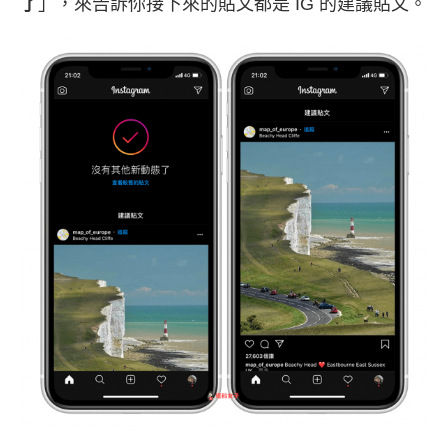
了
」，來告訴你接下來的貼文都是 IG 的建議貼文。