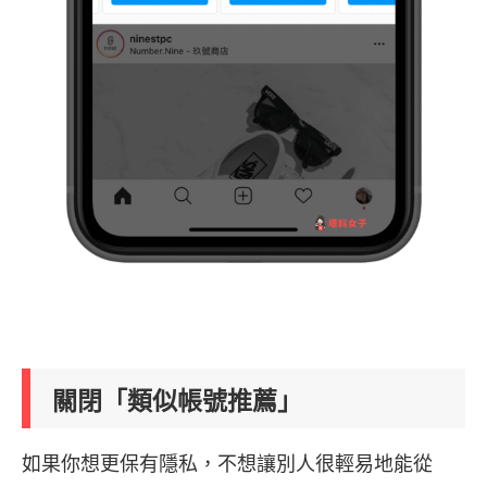
關閉「類似帳號推薦」
如果你想更保有隱私，不想讓別人很輕易地能從