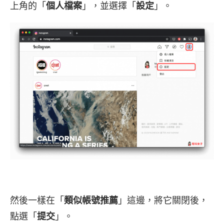
上角的「
個人檔案
」，並選擇「
設定
」。
然後一樣在「
類似帳號推薦
」這邊，將它關閉後，
點選「
提交
」。