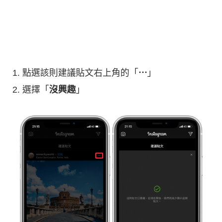
點選該則建議貼文右上角的「
⋯
」
選擇「
沒興趣
」