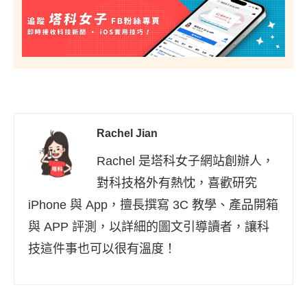
Rachel Jian
Rachel 是塔科女子網站創辦人，
對科技格外有熱忱，喜歡研究
iPhone 與 App，擅長撰寫 3C 教學、產品開箱
與 APP 評測，以詳細的圖文引導讀者，讓科
技這件事也可以很有溫度！