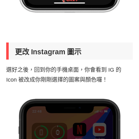
更改 Instagram 圖示
選好之後，回到你的手機桌面，你會看到 IG 的
Icon 被改成你剛剛選擇的圖案與顏色囉！