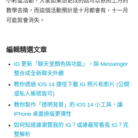
小彩蛋活動，大家如果想更改的話可以依照上方的
教學去換，而這個活動預計是十月都會有，十一月
可能就會消失。
編輯精選文章
IG 更新「聊天室顏色與功能」，與 Messenger
整合成全新聊天外觀
教你透過 iOS 14 捷徑下載 IG 照片和影片 (公開
或私人帳號皆可)
教你製作「透明背景」的 iOS 14 小工具，讓
iPhone 桌面排版更彈性
如何知道誰瀏覽我的 IG？或誰最常看我 IG？完
整解析