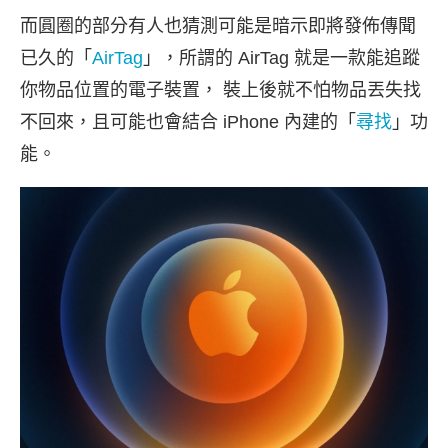
而圓圈的部分有人也猜測可能是暗示即將發佈傳聞
已久的「
AirTag
」，所謂的 AirTag 就是一款能追蹤
你物品位置的電子裝置， 裝上後就不怕物品丟失找
不回來，且可能也會結合 iPhone 內建的「
尋找
」功
能。