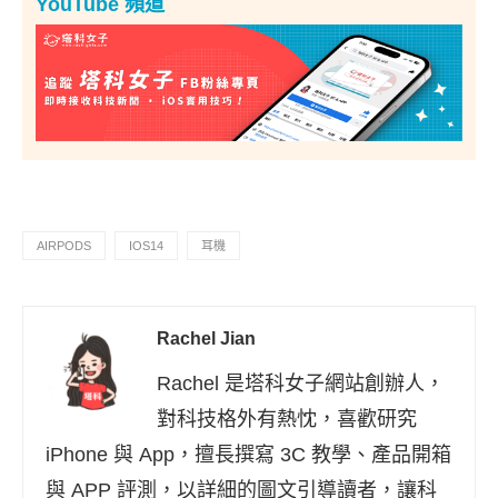
YouTube 頻道
AIRPODS
IOS14
耳機
Rachel Jian
Rachel 是塔科女子網站創辦人，
對科技格外有熱忱，喜歡研究
iPhone 與 App，擅長撰寫 3C 教學、產品開箱
與 APP 評測，以詳細的圖文引導讀者，讓科