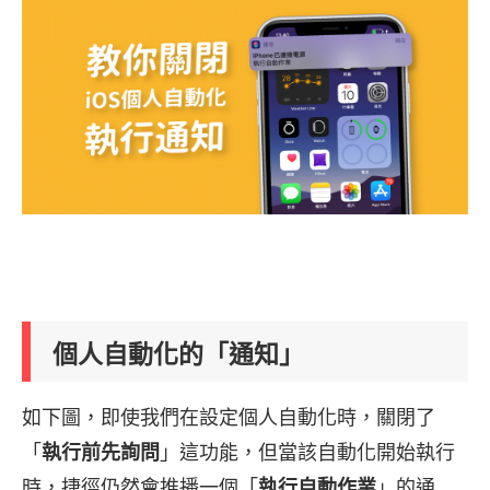
個人自動化的「通知」
如下圖，即使我們在設定個人自動化時，關閉了
「
執行前先詢問
」這功能，但當該自動化開始執行
時，捷徑仍然會推播一個「
執行自動作業
」的通