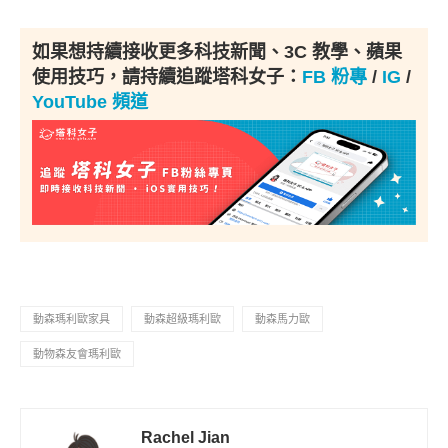
如果想持續接收更多科技新聞、3C 教學、蘋果
使用技巧，請持續追蹤塔科女子：
FB 粉專
/
IG
/
YouTube 頻道
動森瑪利歐家具
動森超級瑪利歐
動森馬力歐
動物森友會瑪利歐
Rachel Jian