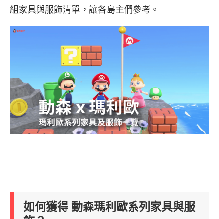
組家具與服飾清單，讓各島主們參考。
如何獲得 動森瑪利歐系列家具與服