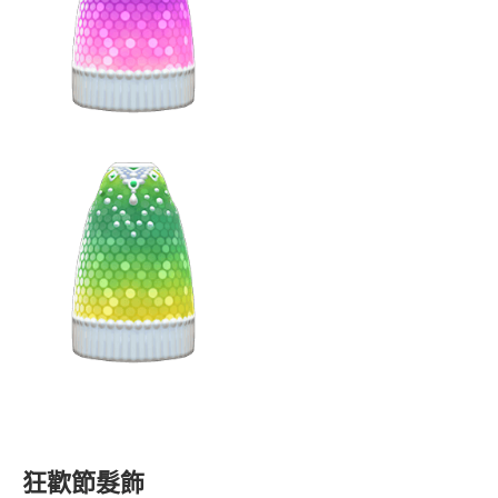
狂歡節髮飾