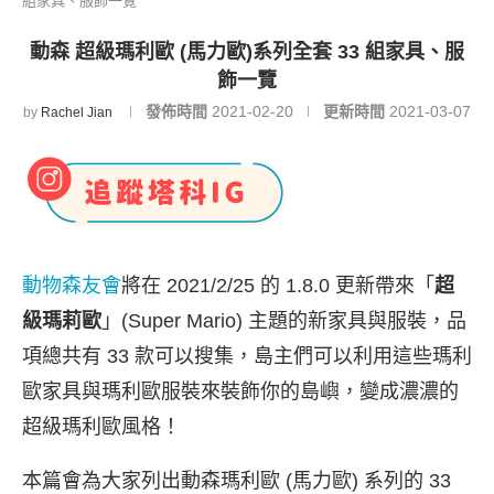
組家具、服飾一覽
動森 超級瑪利歐 (馬力歐)系列全套 33 組家具、服
飾一覽
發佈時間
2021-02-20
更新時間
2021-03-07
by
Rachel Jian
動物森友會
將在 2021/2/25 的 1.8.0 更新帶來「
超
級瑪莉歐
」(Super Mario) 主題的新家具與服裝，品
項總共有 33 款可以搜集，島主們可以利用這些瑪利
歐家具與瑪利歐服裝來裝飾你的島嶼，變成濃濃的
超級瑪利歐風格！
本篇會為大家列出動森瑪利歐 (馬力歐) 系列的 33