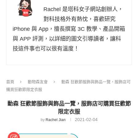
Rachel 是塔科女子網站創辦人，
對科技格外有熱忱，喜歡研究
iPhone 與 App，擅長撰寫 3C 教學、產品開箱
與 APP 評測，以詳細的圖文引導讀者，讓科
技這件事也可以很有溫度！
首頁
動物森友會
動森 狂歡節服飾與飾品一覽，服飾店可
購買狂歡節限定衣服
動森 狂歡節服飾與飾品一覽，服飾店可購買狂歡節
限定衣服
2021-02-04
by
Rachel Jian