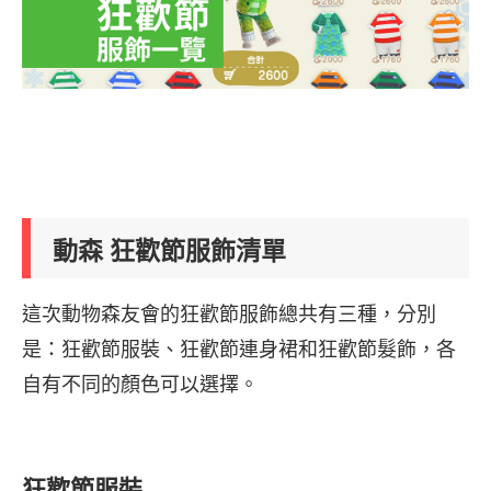
動森 狂歡節服飾清單
這次動物森友會的狂歡節服飾總共有三種，分別
是：狂歡節服裝、狂歡節連身裙和狂歡節髮飾，各
自有不同的顏色可以選擇。
狂歡節服裝