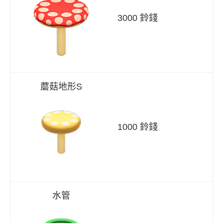
3000 鈴錢
蘑菇地形S
1000 鈴錢
水管