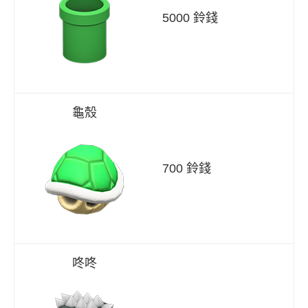
5000 鈴錢
龜殼
700 鈴錢
咚咚