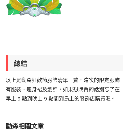
總結
以上是動森狂歡節服飾清單一覽，這次的限定服飾
有服裝、連身裙及髮飾，如果想購買的話別忘了在
早上 9 點到晚上 9 點間到島上的服飾店購買喔。
動森相關文章