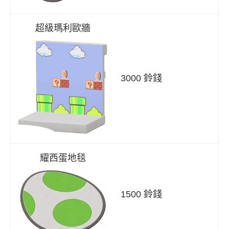
超級瑪利歐牆
3000 鈴錢
耀西蛋地毯
1500 鈴錢