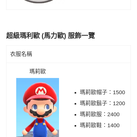
超級瑪利歐 (馬力歐) 服飾一覽
衣服名稱
瑪莉歐
瑪莉歐帽子：1500
瑪莉歐鬍子：1200
瑪莉歐服：2400
瑪莉歐鞋：1400