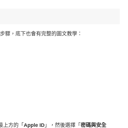
D 密碼的步驟，底下也會有完整的圖文教學：
最上方的「
Apple ID
」，然後選擇「
密碼與安全