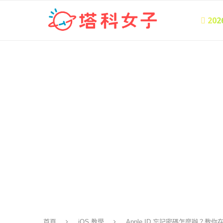
 20
首頁
iOS 教學
Apple ID 忘記密碼怎麼辦？教你在