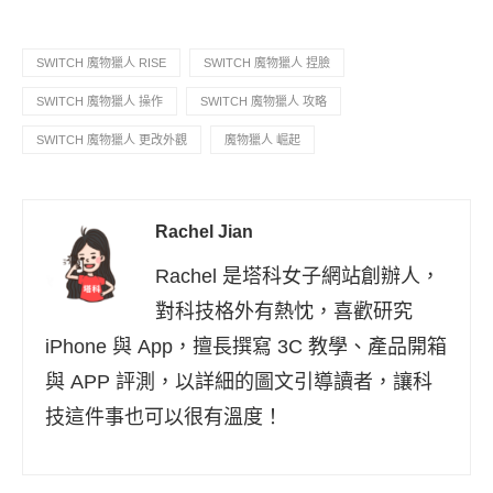
SWITCH 魔物獵人 RISE
SWITCH 魔物獵人 捏臉
SWITCH 魔物獵人 操作
SWITCH 魔物獵人 攻略
SWITCH 魔物獵人 更改外觀
魔物獵人 崛起
Rachel Jian
Rachel 是塔科女子網站創辦人，
對科技格外有熱忱，喜歡研究
iPhone 與 App，擅長撰寫 3C 教學、產品開箱
與 APP 評測，以詳細的圖文引導讀者，讓科
技這件事也可以很有溫度！