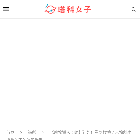
首頁
遊戲
《魔物獵人：崛起》如何重新捏臉？人物創建