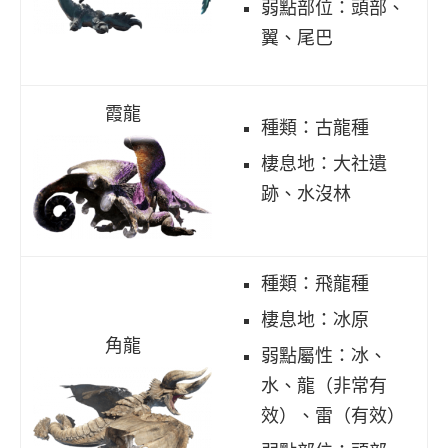
弱點部位：頭部、
翼、尾巴
霞龍
種類：古龍種
棲息地：大社遺
跡、水沒林
種類：飛龍種
棲息地：冰原
角龍
弱點屬性：冰、
水、龍（非常有
效）、雷（有效）