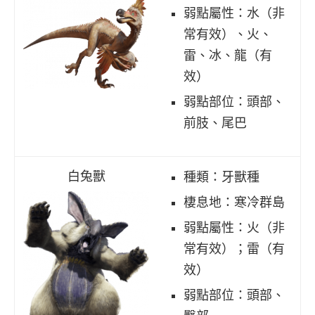
弱點屬性：水（非
常有效）、火、
雷、冰、龍（有
效）
弱點部位：頭部、
前肢、尾巴
白兔獸
種類：牙獸種
棲息地：寒冷群島
弱點屬性：火（非
常有效）；雷（有
效）
弱點部位：頭部、