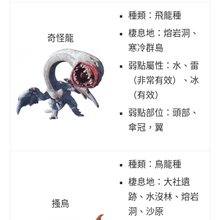
種類：飛龍種
棲息地：熔岩洞、
奇怪龍
寒冷群島
弱點屬性：水、雷
（非常有效）、冰
（有效）
弱點部位：頭部、
傘冠，翼
種類：鳥龍種
棲息地：大社遺
跡、水沒林、熔岩
搔鳥
洞、沙原