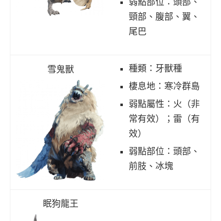
弱點部位：頭部、
頸部、腹部、翼、
尾巴
種類：牙獸種
雪鬼獸
棲息地：寒冷群島
弱點屬性：火（非
常有效）；雷（有
效）
弱點部位：頭部、
前肢、冰塊
眠狗龍王