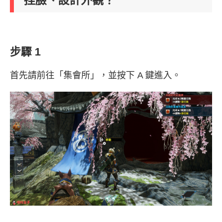
捏臉、設計外觀？
步驟 1
首先請前往「集會所」，並按下 A 鍵進入。