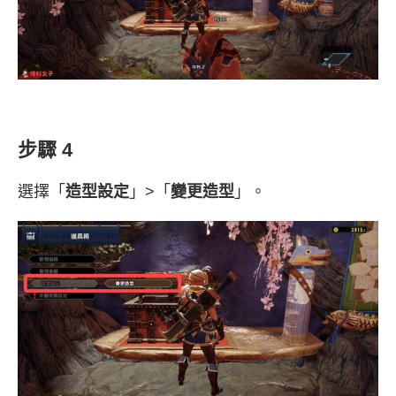
步驟 4
選擇「
造型設定
」>「
變更造型
」。