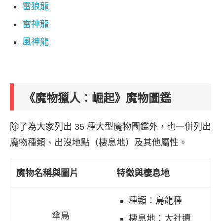
雷狼龍
雷神龍
風神龍
《魔物獵人：崛起》魔物圖鑑
除了為大家列出 35 種大型魔物圖鑑外，也一併列出
魔物種類、出沒地點（棲息地）及其他屬性。
魔物名稱與圖片
特徵與棲息地
種類：鳥龍種
傘鳥
棲息地：大社遺