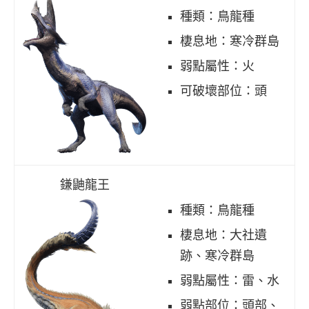
種類：鳥龍種
棲息地：寒冷群島
弱點屬性：火
可破壞部位：頭
鎌鼬龍王
種類：鳥龍種
棲息地：大社遺
跡、寒冷群島
弱點屬性：雷、水
弱點部位：頭部、