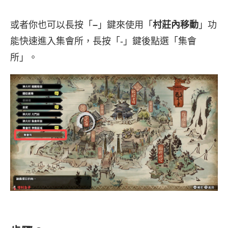
或者你也可以長按「
–
」鍵來使用「
村莊內移動
」功
能快速進入集會所，長按「-」鍵後點選「集會
所」。