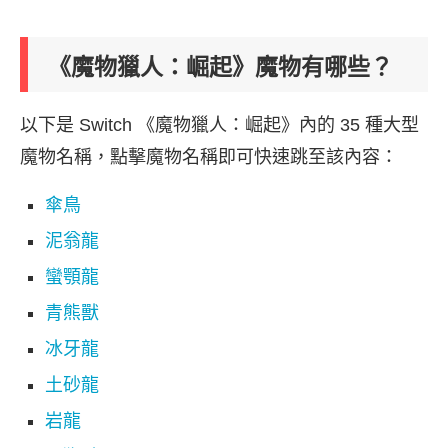
《魔物獵人：崛起》魔物有哪些？
以下是 Switch 《魔物獵人：崛起》內的 35 種大型
魔物名稱，點擊魔物名稱即可快速跳至該內容：
傘鳥
泥翁龍
蠻顎龍
青熊獸
冰牙龍
土砂龍
岩龍