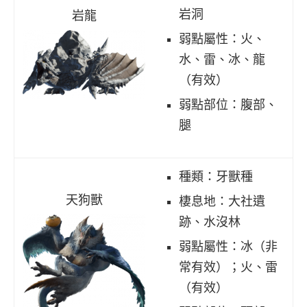
岩洞
岩龍
弱點屬性：火、
水、雷、冰、龍
（有效）
弱點部位：腹部、
腿
種類：牙獸種
天狗獸
棲息地：大社遺
跡、水沒林
弱點屬性：冰（非
常有效）；火、雷
（有效）