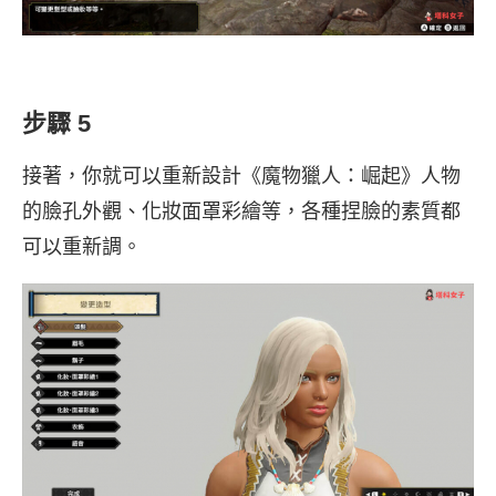
步驟 5
接著，你就可以重新設計《魔物獵人：崛起》人物
的臉孔外觀、化妝面罩彩繪等，各種捏臉的素質都
可以重新調。