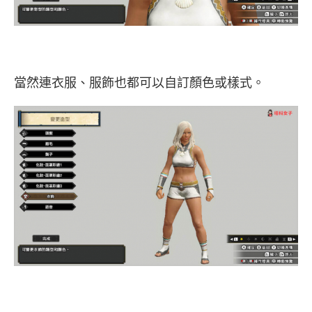
當然連衣服、服飾也都可以自訂顏色或樣式。