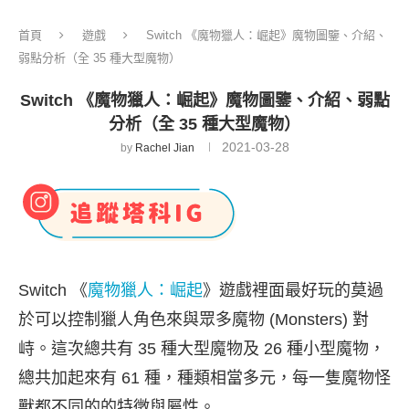
首頁
遊戲
Switch 《魔物獵人：崛起》魔物圖鑒、介紹、
弱點分析（全 35 種大型魔物）
Switch 《魔物獵人：崛起》魔物圖鑒、介紹、弱點
分析（全 35 種大型魔物）
2021-03-28
by
Rachel Jian
Switch 《
魔物獵人：崛起
》遊戲裡面最好玩的莫過
於可以控制獵人角色來與眾多魔物 (Monsters) 對
峙。這次總共有 35 種大型魔物及 26 種小型魔物，
總共加起來有 61 種，種類相當多元，每一隻魔物怪
獸都不同的的特徵與屬性。