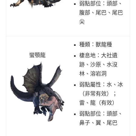
弱點部位：頭部、
腹部、尾巴、尾巴
尖
種類：獸龍種
蠻顎龍
棲息地：大社遺
跡、沙原、水沒
林、溶岩洞
弱點屬性：水、冰
（非常有效）；
雷、龍（有效）
弱點部位：頭部、
鼻子、翼、尾巴