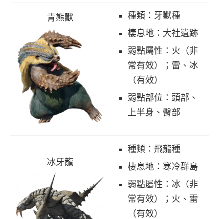
種類：牙獸種
青熊獸
棲息地：大社遺跡
弱點屬性：火（非
常有效）；雷、冰
（有效）
弱點部位：頭部、
上半身、臀部
種類：飛龍種
冰牙龍
棲息地：寒冷群島
弱點屬性：冰（非
常有效）；火、雷
（有效）