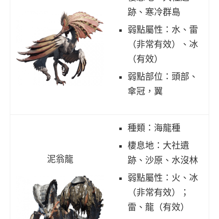
跡、寒冷群島
弱點屬性：水、雷
（非常有效）、冰
（有效）
弱點部位：頭部、
傘冠，翼
種類：海龍種
棲息地：大社遺
泥翁龍
跡、沙原、水沒林
弱點屬性：火、冰
（非常有效）；
雷、龍（有效）