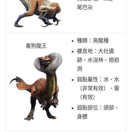
尾巴尖
種類：鳥龍種
毒狗龍王
棲息地：大社遺
跡、水沒林、熔岩
洞
弱點屬性：冰、水
（非常有效）、雷
（有效）
弱點部位：頭部、
身體