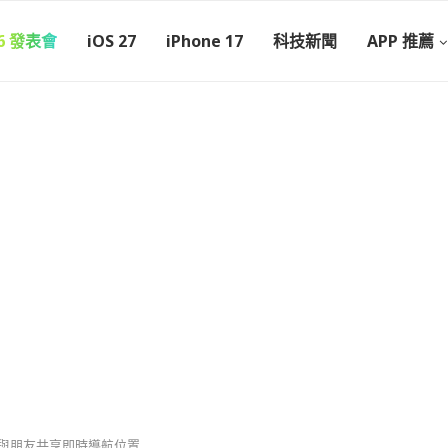
26 發表會
iOS 27
iPhone 17
科技新聞
APP 推薦
進度？與朋友共享即時導航位置