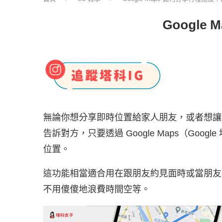
Googl
無論你想分享即時位置給家人朋友，或者想讓
告訴對方，只要透過 Google Maps（Goo
位置。
這功能相當適合用在跟朋友約見面時或當朋友
不用傻傻地浪費時間空等。