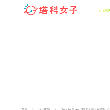
 20
首頁
3C 教學
Google Maps 如何分享行程