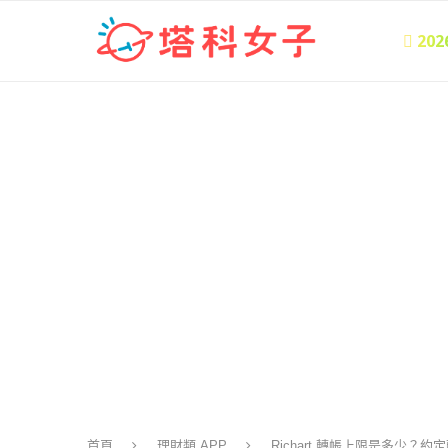
 20
首頁
理財類 APP
Richart 轉帳上限是多少