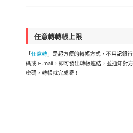
任意轉轉帳上限
「
任意轉
」是超方便的轉帳方式，不用記銀行帳號
碼或 E-mail，即可發出轉帳連結，並通
密碼，轉帳就完成囉！