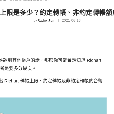
t 轉帳上限是多少？約定轉帳、非約定轉帳
2021-06-16
by
Rachel Jian
款到其他帳戶的話，那麼你可能會想知道 Richart
者是要多分幾次。
出 Richart 轉帳上限、約定轉帳及非約定轉帳的台幣