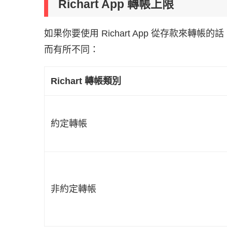
Richart App 轉帳上限
如果你要使用 Richart App 從存款來
而有所不同：
Richart 轉帳類別
約定轉帳
非約定轉帳