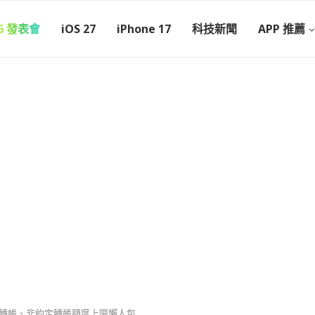
26 發表會
iOS 27
iPhone 17
科技新聞
APP 推薦
？約定轉帳、非約定轉帳額度上限懶人包