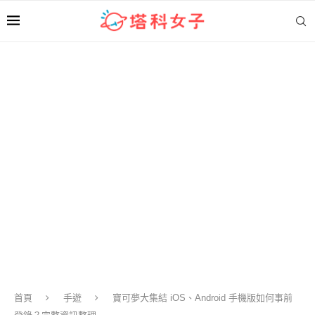
首頁
手遊
寶可夢大集結 iOS、Android 手機版如何事前