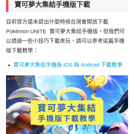
寶可夢大集結手機版下載
目前官方還未提出什麼時候台灣會開放下載
Pokémon UNITE 寶可夢大集結手機版，但我們可
以透過一些小技巧下載來玩，請可以參考這篇手機
版下載教學：
寶可夢大集結手機版 iOS 與 Android 下載教學