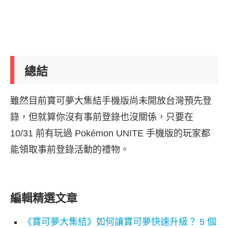
總結
雖然目前寶可夢大集結手機版尚未開放台灣預先登
錄，但就算你沒有事前登錄也沒關係，只要在
10/31 前有玩過 Pokémon UNITE 手機版的玩家都
能領取事前登錄活動的禮物。
編輯精選文章
《寶可夢大集結》如何讓寶可夢快速升級？ 5 個