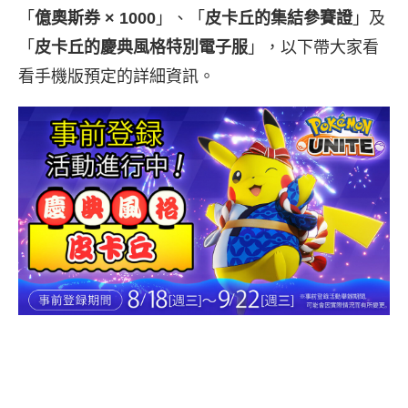
「
億奧斯券 × 1000
」、「
皮卡丘的集結參賽證
」及
「
皮卡丘的慶典風格特別電子服
」，以下帶大家看
看手機版預定的詳細資訊。