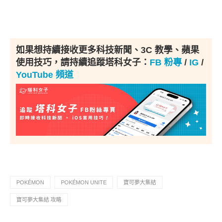
如果想持續接收更多科技新聞、3C 教學、蘋果
使用技巧，請持續追蹤塔科女子：
FB 粉專
/
IG
/
YouTube 頻道
POKÉMON
POKÉMON UNITE
寶可夢大集結
寶可夢大集結 攻略