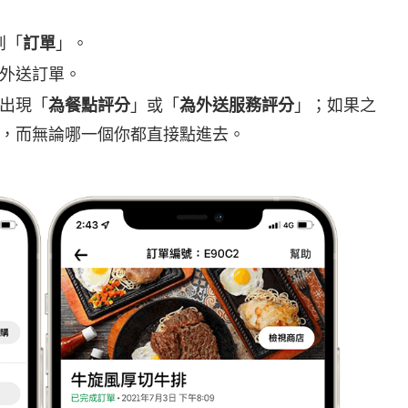
到「
訂單
」。
外送訂單。
出現「
為餐點評分
」或「
為外送服務評分
」；如果之
，而無論哪一個你都直接點進去。