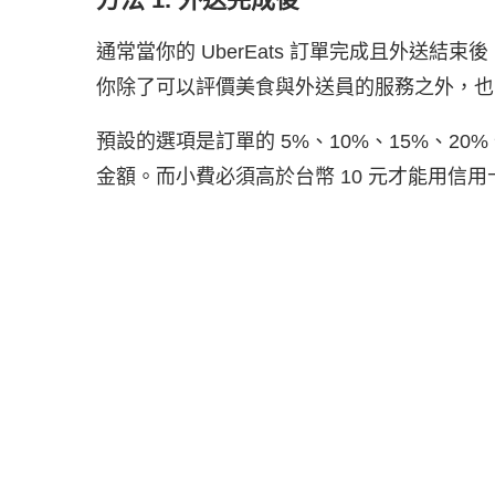
通常當你的 UberEats 訂單完成且外送結
你除了可以評價美食與外送員的服務之外，也
預設的選項是訂單的 5%、10%、15%、2
金額。而小費必須高於台幣 10 元才能用信用