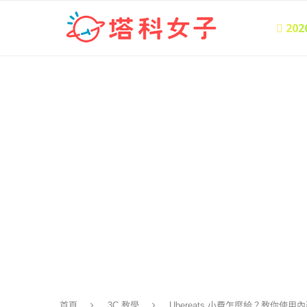
 20
首頁
3C 教學
Ubereats 小費怎麼給？教你使