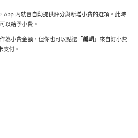
束後，App 內就會自動提供評分與新增小費的選項。此時
可以給予小費。
0% 作為小費金額，但你也可以點選「
編輯
」來自訂小費
卡支付。