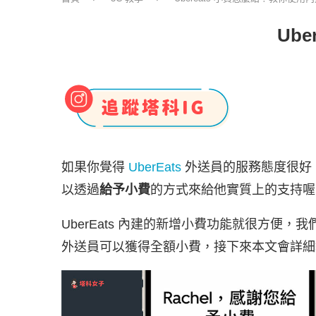
Ub
如果你覺得
UberEats
外送員的服務態度很好
以透過
給予小費
的方式來給他實質上的支持喔
UberEats 內建的新增小費功能就很方便
外送員可以獲得全額小費，接下來本文會詳細