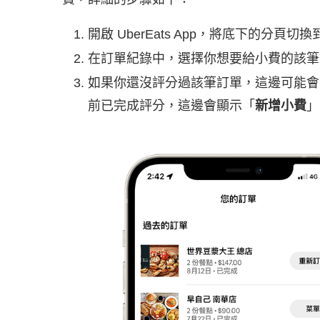
開啟 UberEats App，將底下的分頁切換
在訂單紀錄中，選擇你想要給小費的該筆
如果你還沒評分過該筆訂單，這邊可能會
前已完成評分，這邊會顯示「
新增小費
」