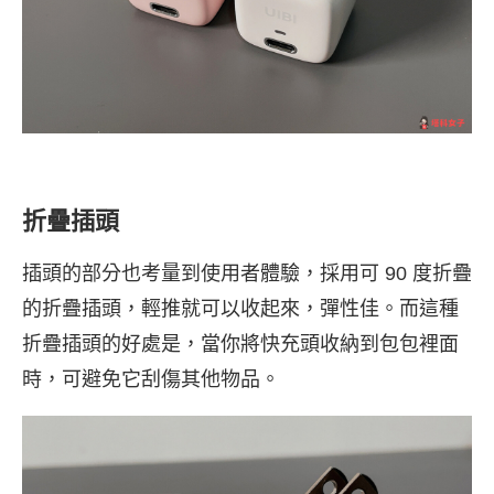
折疊插頭
插頭的部分也考量到使用者體驗，採用可 90 度折疊
的折疊插頭，輕推就可以收起來，彈性佳。而這種
折疊插頭的好處是，當你將快充頭收納到包包裡面
時，可避免它刮傷其他物品。