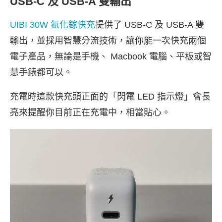
USB-C 及 USB-A 雙輸出
UIBI 30W 氮化鎵快充
提供了 USB-C 及 USB-A 雙
輸出，並採用智慧分流技術，讓你能一次快充兩個
電子產品，無論是手機、 Macbook 電腦、平板或智
慧手錶都可以。
充電時這款快充頭正面的「閃電 LED 指示燈」會長
亮來提醒你目前正在充電中，相當貼心。