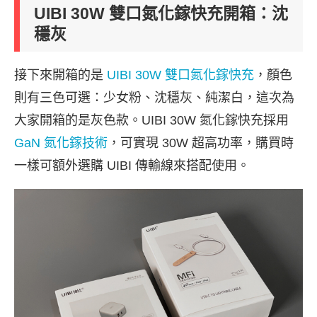
UIBI 30W 雙口氮化鎵快充開箱：沈
穩灰
接下來開箱的是
UIBI 30W 雙口氮化鎵快充
，顏色
則有三色可選：少女粉、沈穩灰、純潔白，這次為
大家開箱的是灰色款。UIBI 30W 氮化鎵快充採用
GaN 氮化鎵技術
，可實現 30W 超高功率，購買時
一樣可額外選購 UIBI 傳輸線來搭配使用。