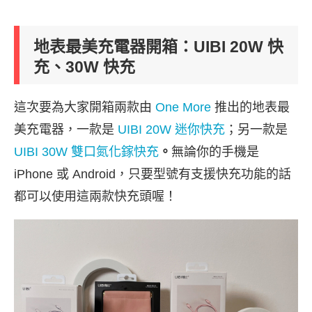
地表最美充電器開箱：UIBI 20W 快
充、30W 快充
這次要為大家開箱兩款由
One More
推出的地表最
美充電器，一款是
UIBI 20W 迷你快充
；另一款是
UIBI 30W 雙口氮化鎵快充
。
無論你的手機是
iPhone 或 Android，只要型號有支援快充功能的話
都可以使用這兩款快充頭喔！