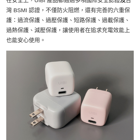
在安全上，UIBI 產品都通過多項國際安全認證
及
台
灣 BSMI 認證，不僅防火阻燃，還有完善的六重保
護：過流保護、過壓保護、短路保護、過載保護、
過熱保護、減壓保護，讓使用者在追求充電效能上
也能安心使用。