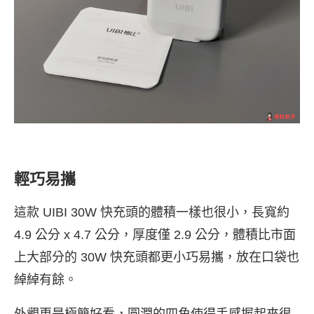
輕巧易攜
這款 UIBI 30W 快充頭的體積一樣也很小，長寬約
4.9 公分 x 4.7 公分，厚度僅 2.9 公分，體積比市面
上大部分的 30W 快充頭都更小巧易攜，放在口袋也
綽綽有餘。
外觀更是極簡好看，圓潤的四角使得手感握起來很