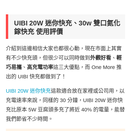
UIBI 20W 迷你快充、30w 雙口氮化
鎵快充 使用評價
介紹到這邊相信大家也都很心動，現在市面上其實
有不少快充頭，但很少可以同時做到
外觀好看
、
輕
巧易攜
、
高充電功率
這三大優點，而 One More 推
出的 UIBI 快充都做到了！
UIBI 20W 迷你快充
這款適合放在家裡或公司用，以
充電速率來說，同樣的 30 分鐘，UIBI 20W 迷你快
充比原本 5W 豆腐頭多充了將近 40% 的電量，能替
我們節省不少時間。