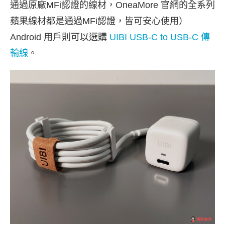
通過原廠MFi認證的線材，OneaMore 官網的全系列
蘋果線材都是通過MFi認證，皆可安心使用）
Android 用戶則可以選購
UIBI USB-C to USB-C 傳
輸線
。