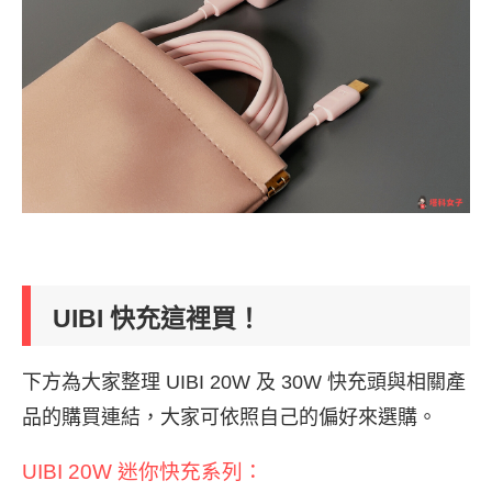
UIBI 快充這裡買！
下方為大家整理 UIBI 20W 及 30W 快充頭與相關產
品的購買連結，大家可依照自己的偏好來選購。
UIBI 20W 迷你
快充系列
：