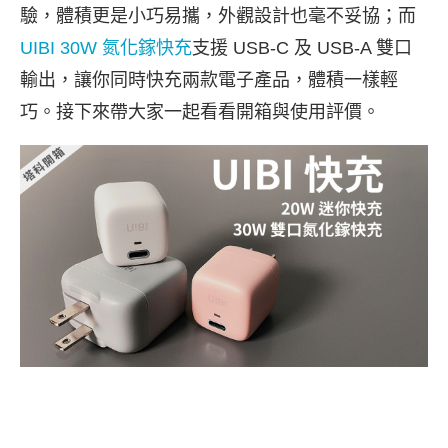
驗，體積更是小巧易攜，外觀設計也毫不妥協；而
UIBI 30W 氮化鎵快充
支援 USB-C 及 USB-A 雙口
輸出，讓你同時快充兩款電子產品，體積一樣輕
巧。接下來帶大家一起看看開箱與使用評價。