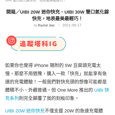
30W 雙口氮化鎵快充，地表最美最輕巧！
開箱／UIBI 20W 迷你快充、UIBI 30W 雙口氮化鎵
快充，地表最美最輕巧！
2021-08-17
by
Rachel Jian
如果你也覺得 iPhone 隨附的 5W 豆腐頭充電太
慢，那麼不用猶豫，購入一款「快充」就能享有急
速的充電體驗！一般我們對快充頭的想像可能都是
體積不小、外觀普通，但 One More 推出的
UIBI 快
充系列
則完全顛覆了我的刻板印象。
UIBI 20W 迷你快充
不僅支援 20W 的急速充電體