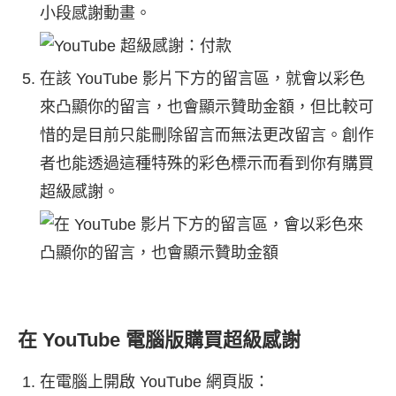
小段感謝動畫。
在該 YouTube 影片下方的留言區，就會以彩色
來凸顯你的留言，也會顯示贊助金額，但比較可
惜的是目前只能刪除留言而無法更改留言。創作
者也能透過這種特殊的彩色標示而看到你有購買
超級感謝。
在 YouTube 電腦版購買超級感謝
在電腦上開啟 YouTube 網頁版：