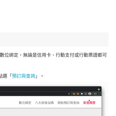
也能進行數位綁定，無論是信用卡、行動支付或行動票證都可
點選「
預訂與查詢
」。