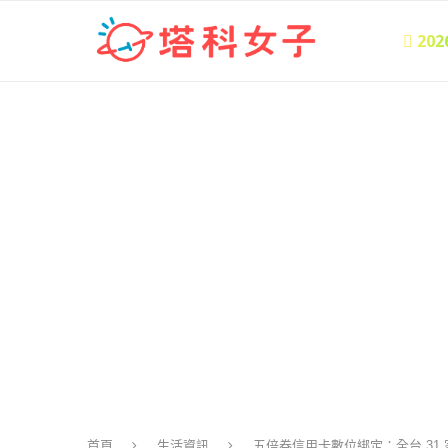
 20
首頁
生活資訊
五倍券信用卡數位綁定：全台 31