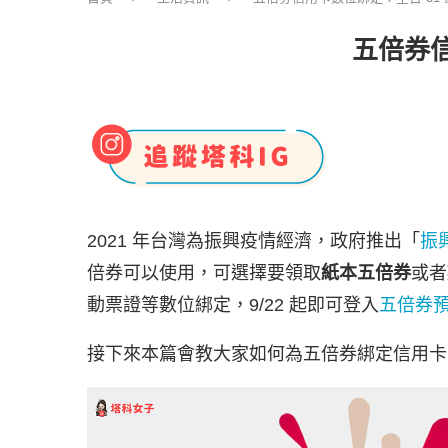
五倍券信
2021 年台灣為振興疫情經濟，政府推出「
振
倍券可以使用，可選擇要領取
紙本五倍券
或者
動票證等數位綁定，9/22 起即可登入
五倍券
接下來本篇會教大家如何為五倍券綁定信用卡