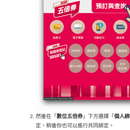
然後在「
數位五倍券
」下方選擇「
個人綁
定，稍後你也可以進行共同綁定。