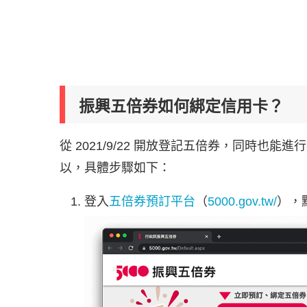
振興五倍券如何綁定信用卡？
從 2021/9/22 開放登記五倍券，同時
以，具體步驟如下：
登入
五倍券預訂平台
（
5000.gov.tw/
），