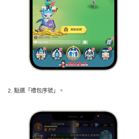
點選「禮包序號」。