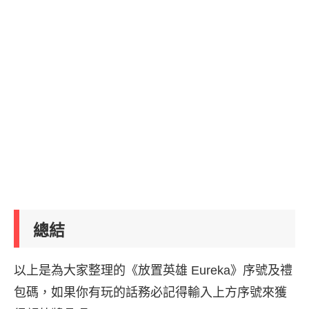
總結
以上是為大家整理的《放置英雄 Eureka》序號及禮
包碼，如果你有玩的話務必記得輸入上方序號來獲