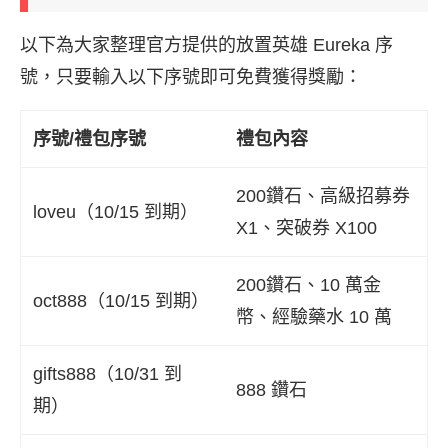
以下為大家整理官方提供的放置英雄 Eureka 序
號，只要輸入以下序號即可免費獲得獎勵：
序號/禮包序號
禮包內容
200鑽石、高級招募券
loveu（10/15 到期）
X1、突破券 X100
200鑽石、10 萬金
oct888（10/15 到期）
幣、經驗藥水 10 萬
gifts888（10/31 到
888 鑽石
期）