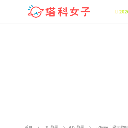
 20
首頁
3C 教學
iOS 教學
iPhone 自動開啟