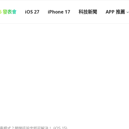
26 發表會
iOS 27
iPhone 17
科技新聞
APP 推薦
開車模式？關閉這設定即可解決！ (iOS 15)