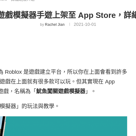
戲模擬器手遊上架至 App Store，
2021-10-01
by
Rachel Jian
為 Roblox 是遊戲建立平台，所以你在上面會看到許多
戲在上面就有很多款可以玩。但其實現在 App
魚遊戲，名稱為「
魷魚闖關遊戲模擬器
」。
模擬器」的玩法與教學。