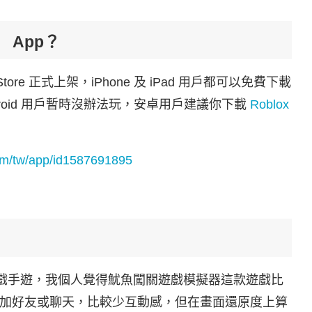
 App？
ore 正式上架，iPhone 及 iPad 用戶都可以免費下載
Android 用戶暫時沒辦法玩，安卓用戶建議你下載
Roblox
com/tw/app/id1587691895
魷魚遊戲手遊，我個人覺得魷魚闖關遊戲模擬器這款遊戲比
加好友或聊天，比較少互動感，但在畫面還原度上算