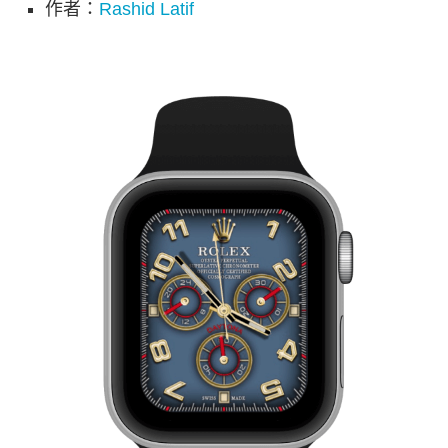
作者：
Rashid Latif