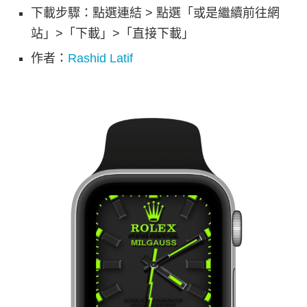
下載步驟：點選連結 > 點選「或是繼續前往網
站」>「下載」>「直接下載」
作者：
Rashid Latif