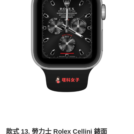
款式 13. 勞力士 Rolex Cellini 錶面