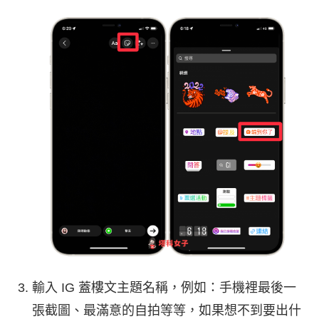
輸入 IG 蓋樓文主題名稱，例如：手機裡最後一
張截圖、最滿意的自拍等等，如果想不到要出什