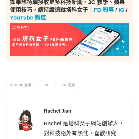
如果想持續接收更多科技新聞、3C 教學、蘋果
使用技巧，請持續追蹤塔科女子：
FB 粉專
/
IG
/
YouTube 頻道
IPHONE 通知
LINE
LINE 通知
Rachel Jian
Rachel 是塔科女子網站創辦人，
對科技格外有熱忱，喜歡研究