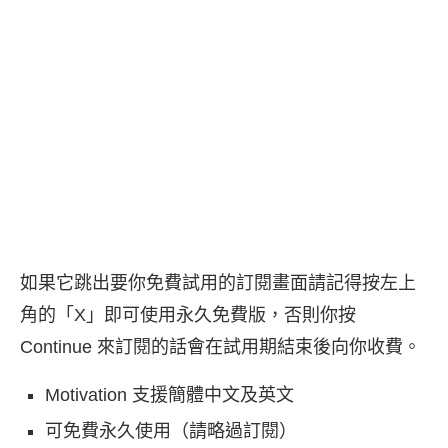
如果它跳出要你免費試用的訂閱畫面請記得按左上
角的「X」即可使用永久免費版，否則你按
Continue 來訂閱的話會在試用期結束後向你收費。
Motivation 支援簡體中文及英文
可免費永久使用（請略過訂閱）