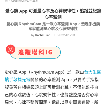
性，追蹤並紀錄心率監測
愛心鏡 App 可測量心率及心律規律性，追蹤並紀錄
心率監測
愛心鏡 RhythmCam 是一款心率監測 App，透過手機鏡
頭就能測量心跳及心律規律性
2022-01-13
by
Rachel Jian
愛心鏡 App（RhythmCam App）是一款由
台大生醫
攜手敦捷光電
開發的心率監測 App，只要將手指指
腹覆蓋在相機鏡頭上即可量測心跳，不僅能監控自
己的心跳數值、心跳規律性，也能監控是否有心率
異常、心律不整等問題，還能以歷史圖表追蹤，所