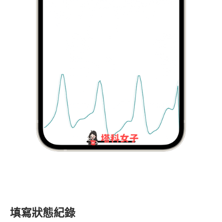
填寫狀態紀錄