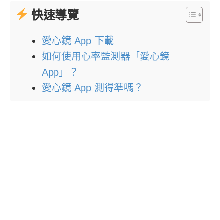
快速導覽
愛心鏡 App 下載
如何使用心率監測器「愛心鏡
App」？
愛心鏡 App 測得準嗎？