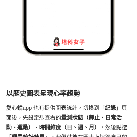
以歷史圖表呈現心率趨勢
愛心鏡app 也有提供圖表統計，切換到「
紀錄
」頁
面後，先設定想查看的
量測狀態（靜止、日常活
動、運動）
、
時間維度（日、週、月）
，然後點選