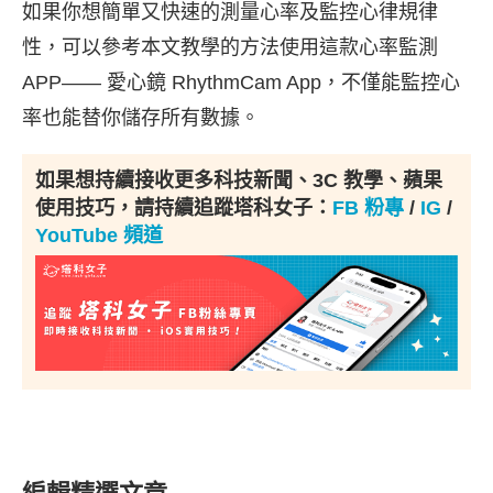
如果你想簡單又快速的測量心率及監控心律規律
性，可以參考本文教學的方法使用這款心率監測
APP—— 愛心鏡 RhythmCam App，不僅能監控心
率也能替你儲存所有數據。
如果想持續接收更多科技新聞、3C 教學、蘋果
使用技巧，請持續追蹤塔科女子：
FB 粉專
/
IG
/
YouTube 頻道