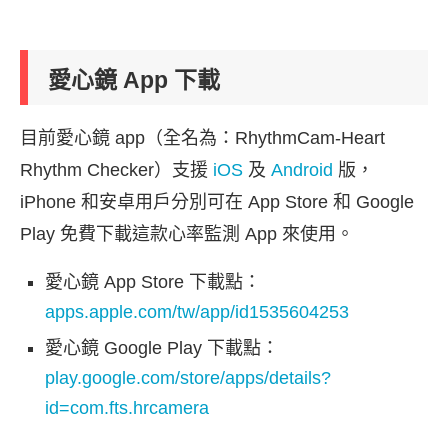
愛心鏡 App 下載
目前愛心鏡 app（全名為：RhythmCam-Heart
Rhythm Checker）支援
iOS
及
Android
版，
iPhone 和安卓用戶分別可在 App Store 和 Google
Play 免費下載這款心率監測 App 來使用。
愛心鏡 App Store 下載點：
apps.apple.com/tw/app/id1535604253
愛心鏡 Google Play 下載點：
play.google.com/store/apps/details?
id=com.fts.hrcamera