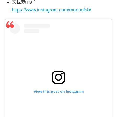
文世勳 IG：
https://www.instagram.com/moonofsh/
View this post on Instagram