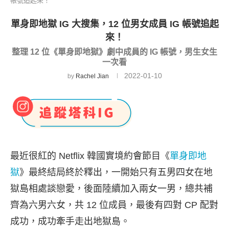
帳號追起來！
單身即地獄 IG 大搜集，12 位男女成員 IG 帳號追起
來！
整理 12 位《單身即地獄》劇中成員的 IG 帳號，男生女生
一次看
2022-01-10
by
Rachel Jian
最近很紅的 Netflix 韓國實境約會節目《
單身即地
獄
》最終結局終於釋出，一開始只有五男四女在地
獄島相處談戀愛，後面陸續加入兩女一男，總共補
齊為六男六女，共 12 位成員，最後有四對 CP 配對
成功，成功牽手走出地獄島。