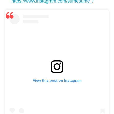
https://www.instagram.com/sumesume_/
View this post on Instagram