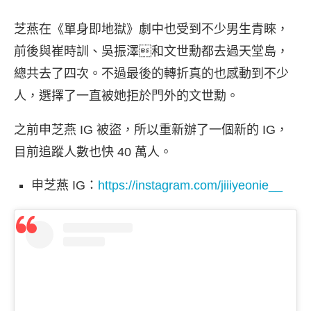
芝燕在《單身即地獄》劇中也受到不少男生青睞，
前後與崔時訓、吳振澤和文世勳都去過天堂島，
總共去了四次。不過最後的轉折真的也感動到不少
人，選擇了一直被她拒於門外的文世勳。
之前申芝燕 IG 被盜，所以重新辦了一個新的 IG，
目前追蹤人數也快 40 萬人。
申芝燕 IG：
https://instagram.com/jiiiyeonie__