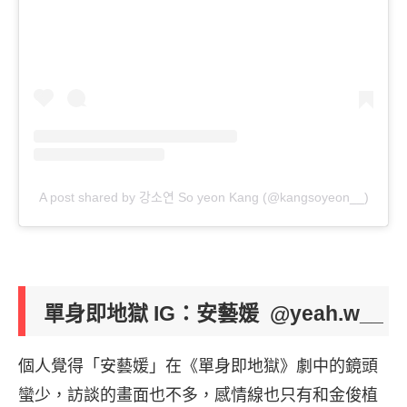
A post shared by 강소연 So yeon Kang (@kangsoyeon__)
單身即地獄 IG：安藝媛
@yeah.w__
個人覺得「安藝媛」在《單身即地獄》劇中的鏡頭
蠻少，訪談的畫面也不多，感情線也只有和金俊植