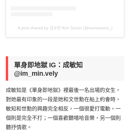
A post shared by 김수민 Kim Sumin (@sumesume_)
單身即地獄 IG：成敏知
@im_min.vely
成敏知是《單身即地獄》裡最後一名出場的女生，
對她最有印象的一段是她和文世勳在船上約會時，
敏知和世勳的興趣完全相反，一個很愛打電動，一
個則是完全不打；一個喜歡聽嘻哈音樂，另一個則
聽抒情歌。