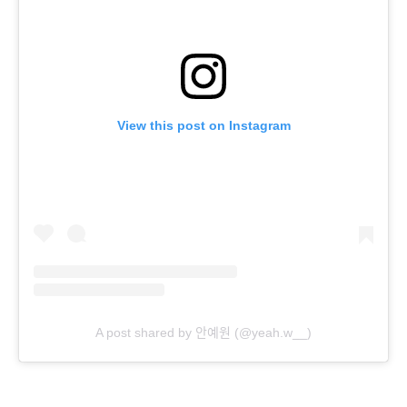
View this post on Instagram
A post shared by 안예원 (@yeah.w__)