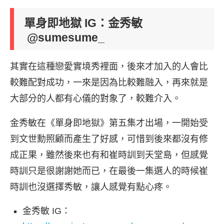
單身即地獄 IG：金秀敏
@sumesume_
其實在這種戀愛實境秀裡面，後來才加入的人會比
較難配對成功，一來是因為比較難融入，再來就是
大部分的人都有心儀的對象了，較難介入。
金秀敏在《單身即地獄》第五集才出場，一開始受
到文世勳照顧而產生了好感，可惜到後來都沒有修
成正果，雖然後來也有和崔時訓到天堂島，但感覺
時訓只是很謝謝她而已，在最後一集選人的時候崔
時訓也沒選擇秀敏，讓人感覺有點心疼。
金秀敏 IG：