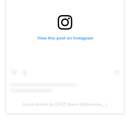
View this post on Instagram
A post shared by 신지연 Jiyeon (@jiiiyeonie__)