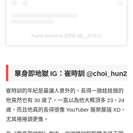
A post shared by 김현중 (@__1126.1)
單身即地獄 IG：崔時訓 @choi_hun2
崔時訓的年紀是最讓人意外的，長得一臉娃娃臉的
他竟然也有 30 歲了，一直以為他大概頂多 23、24
歲，而且他真的長得很像 YouTuber 展榮展瑞 XD，
尤其捲捲頭更像。