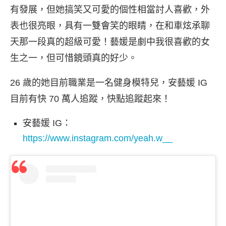
有發展，但她搞笑又可愛的個性相當討人喜歡，外
表也很亮眼，具有一雙會笑的眼睛，在和車炫承聊
天那一段真的超級可愛！藝媛是劇中我很喜歡的女
生之一，但可惜鏡頭真的好少。
26 歲的她目前職業是一名健身模特兒，安藝媛 IG
目前有快 70 萬人追蹤，快點追蹤起來！
安藝媛 IG：
https://www.instagram.com/yeah.w__