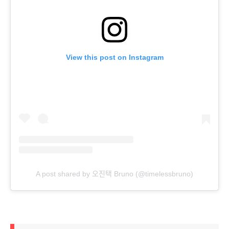
View this post on Instagram
A post shared by 오진택 Bruno (@timelessbruno)