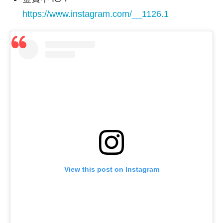
https://www.instagram.com/__1126.1
View this post on Instagram