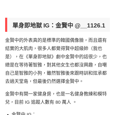
單身即地獄 IG：金賢中 @__1126.1
金賢中的外表真的是標準的韓國偶像臉，而且還有
結實的大肌肉，很多人都覺得賢中超級帥（我也
是），在《單身即地獄》劇中金賢中的話很少，也
總是在等待著智雅，對其他女生也都沒興趣，自嘲
自己是智雅的小狗，雖然智雅後來跟時訓和炫承都
去過天堂島，但最後仍然選擇金賢中。
金賢中有開一家健身房，也是一名健身教練和模特
兒，目前 IG 追蹤人數有 80 萬人 。
金賢中 IG：