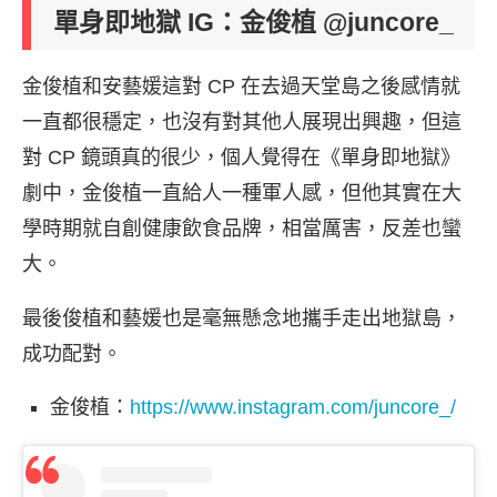
單身即地獄 IG：金俊植 @juncore_
金俊植和安藝媛這對 CP 在去過天堂島之後感情就
一直都很穩定，也沒有對其他人展現出興趣，但這
對 CP 鏡頭真的很少，個人覺得在《單身即地獄》
劇中，金俊植一直給人一種軍人感，但他其實在大
學時期就自創健康飲食品牌，相當厲害，反差也蠻
大。
最後俊植和藝媛也是毫無懸念地攜手走出地獄島，
成功配對。
金俊植：
https://www.instagram.com/juncore_/