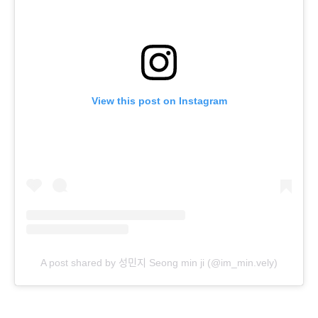
View this post on Instagram
A post shared by 성민지 Seong min ji (@im_min.vely)