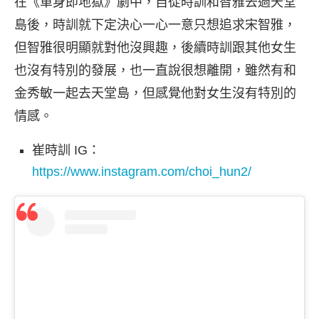
在《單身即地獄》劇中，自從時訓和智雅去過天堂
島後，時訓就下定決心一心一意只想追求宋智雅，
但智雅很明顯就對他沒興趣，後續時訓跟其他女生
也沒有特別的發展，也一直說很想離開，雖然有和
金秀敏一起去天堂島，但感覺他對女生沒有特別的
情感。
崔時訓 IG：
https://www.instagram.com/choi_hun2/