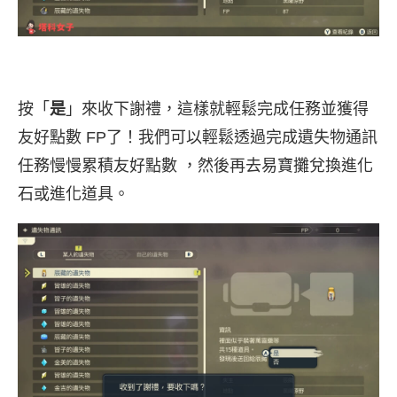
按「
是
」來收下謝禮，這樣就輕鬆完成任務並獲得
友好點數 FP了！我們可以輕鬆透過完成遺失物通訊
任務慢慢累積友好點數 ，然後再去易寶攤兌換進化
石或進化道具。