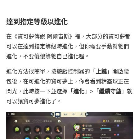
達到指定等級以進化
在《寶可夢傳說 阿爾宙斯》裡，大部分的寶可夢都
可以在達到指定等級時進化，但你需要手動幫牠們
進化，不要傻傻等牠自己進化喔。
進化方法很簡單，按遊戲控制器的「
上鍵
」開啟腰
包後，在可進化的寶可夢上，你會看到精靈球正在
閃光，此時按一下並選擇「
進化
」>「
繼續守望
」就
可以讓寶可夢進化了。