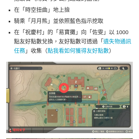
在「時空扭曲」地上撿
騎乘「月月熊」並依照藍色指示挖取
在「祝慶村」的「易寶攤」向「佐雯」以 1000
點友好點數兌換，友好點數可透過「
遺失物通訊
任務
」收集（
點我看如何獲得友好點數
）