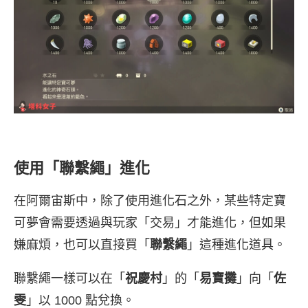
使用「聯繫繩」進化
在阿爾宙斯中，除了使用進化石之外，某些特定寶
可夢會需要透過與玩家「交易」才能進化，但如果
嫌麻煩，也可以直接買「
聯繫繩
」這種進化道具。
聯繫繩一樣可以在「
祝慶村
」的「
易寶攤
」向「
佐
雯
」以 1000 點兌換。