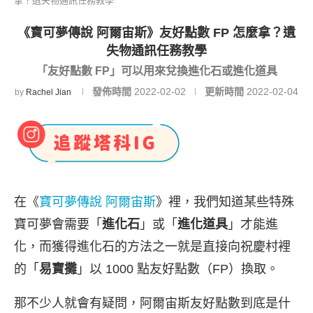
拿？遺失物通訊任務教學
《寶可夢傳說 阿爾宙斯》友好點數 FP 怎麼拿？遺
失物通訊任務教學
「友好點數 FP」可以用來兌換進化石或進化道具
發佈時間
2022-02-02
更新時間
2022-02-04
by
Rachel Jian
在《
寶可夢傳說 阿爾宙斯
》裡，我們知道某些特殊
寶可夢會需要「
進化石
」或「
進化道具
」才能進
化，而獲得進化石的方法之一就是直接向祝慶村裡
的「
易寶攤
」以 1000 點友好點數（FP）換取。
那不少人就會有疑問，阿爾宙斯友好點數到底是什