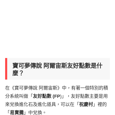
寶可夢傳說 阿爾宙斯友好點數是什
麼？
在《寶可夢傳說 阿爾宙斯》中，有著一個特別的積
分系統叫做「
友好點數 (FP
)」，友好點數主要是用
來兌換進化石及進化道具，可以在「
祝慶村
」裡的
「
易寶攤
」中兌換。