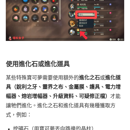
使用進化石或進化道具
某些特殊寶可夢需要使用額外的
進化之石
或
進化道
具（銳利之牙、靈界之布、金屬膜、護具、電力增
幅器、熔岩增幅器、升級資料、可疑修正檔）
才能
讓牠們進化。進化之石和進化道具有幾種獲取方
式，例如：
挖礦石（用寶可夢丟向路邊的晶柱）