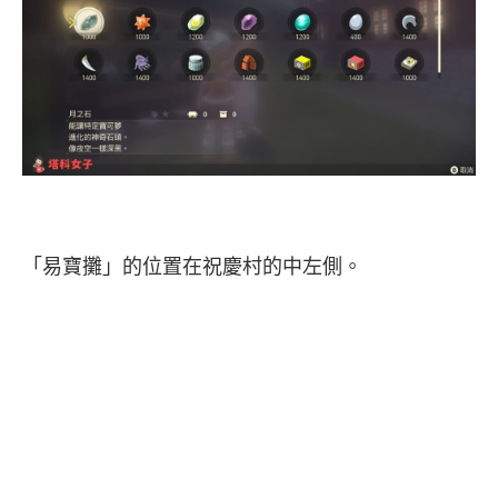
「易寶攤」的位置在祝慶村的中左側。