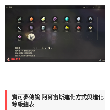
寶可夢傳說 阿爾宙斯進化方式與進化
等級總表