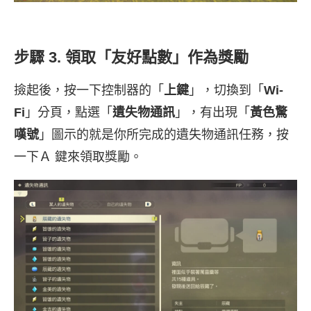
步驟 3. 領取「友好點數」作為獎勵
撿起後，按一下控制器的「
上鍵
」，切換到「
Wi-
Fi
」分頁，點選「
遺失物通訊
」，有出現「
黃色驚
嘆號
」圖示的就是你所完成的遺失物通訊任務，按
一下Ａ 鍵來領取獎勵。