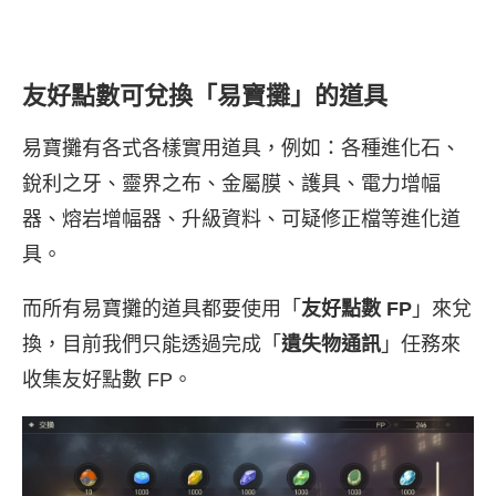
友好點數可兌換「易寶攤」的道具
易寶攤有各式各樣實用道具，例如：各種進化石、
銳利之牙、靈界之布、金屬膜、護具、電力增幅
器、熔岩增幅器、升級資料、可疑修正檔等進化道
具。
而所有易寶攤的道具都要使用「
友好點數 FP
」來兌
換，目前我們只能透過完成「
遺失物通訊
」任務來
收集友好點數 FP。