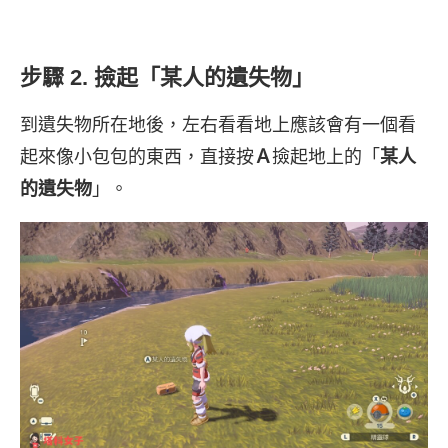
步驟 2. 撿起「某人的遺失物」
到遺失物所在地後，左右看看地上應該會有一個看
起來像小包包的東西，直接按
Ａ
撿起地上的「
某人
的遺失物
」。