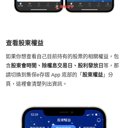
查看股東權益
如果你想查看自己目前持有的股票的相關權益，包
含
股東會時間、除權息交易日、股利發放日
等，那
請切換到集保e存摺 App 底部的「
股東權益
」分
頁，這裡會清楚列出資訊。