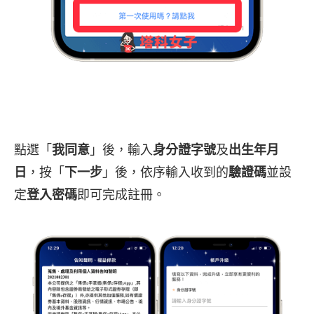
點選「
我同意
」後，輸入
身分證字號
及
出生年月
日
，按「
下一步
」後，依序輸入收到的
驗證碼
並設
定
登入密碼
即可完成註冊。