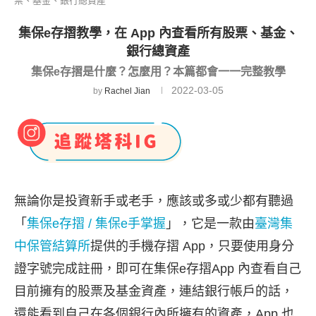
票、基金、銀行總資產
集保e存摺教學，在 App 內查看所有股票、基金、
銀行總資產
集保e存摺是什麼？怎麼用？本篇都會一一完整教學
2022-03-05
by
Rachel Jian
無論你是投資新手或老手，應該或多或少都有聽過
「
集保e存摺 / 集保e手掌握
」，它是一款由
臺灣集
中保管結算所
提供的手機存摺 App，只要使用身分
證字號完成註冊，即可在集保e存摺App 內查看自己
目前擁有的股票及基金資產，連結銀行帳戶的話，
還能看到自己在各個銀行內所擁有的資產，App 也