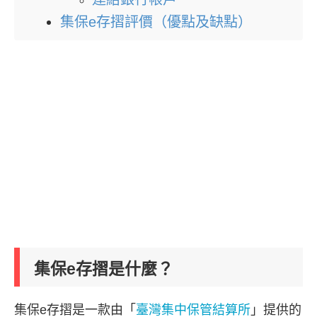
集保e存摺評價（優點及缺點）
集保e存摺是什麼？
集保e存摺是一款由「
臺灣集中保管結算所
」提供的