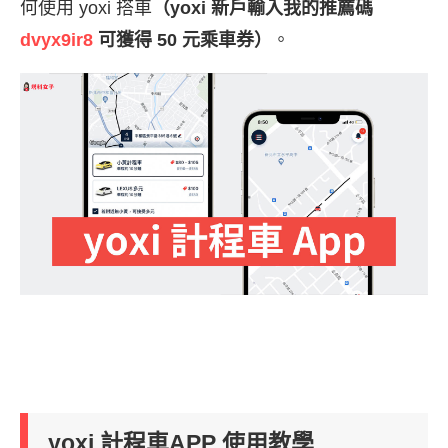
何使用 yoxi 搭車
（yoxi 新戶輸入我的推薦碼
dvyx9ir8
可獲得 50 元乘車券）
。
yoxi 計程車APP 使用教學