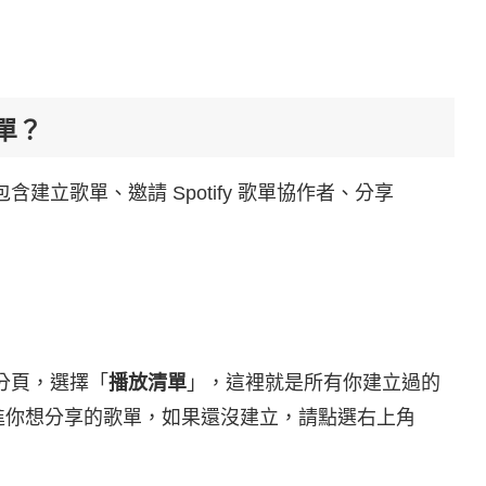
清單？
包含建立歌單、邀請 Spotify 歌單協作者、分享
分頁，選擇「
播放清單
」，這裡就是所有你建立過的
接點進你想分享的歌單，如果還沒建立，請點選右上角