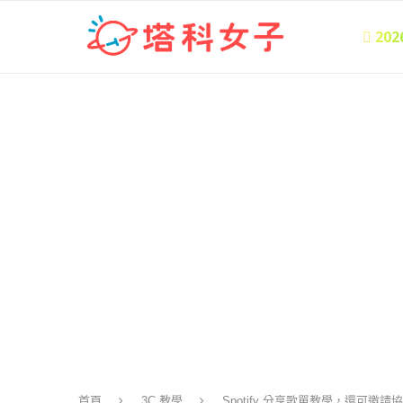
 20
首頁
3C 教學
Spotify 分享歌單教學，還可邀