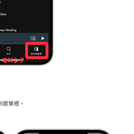
曲到歌單裡。