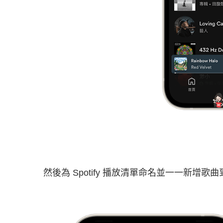
然後為 Spotify 播放清單命名並一一新增歌