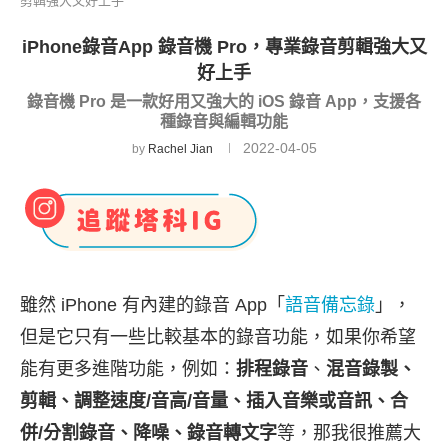
剪輯強大又好上手
iPhone錄音App 錄音機 Pro，專業錄音剪輯強大又
好上手
錄音機 Pro 是一款好用又強大的 iOS 錄音 App，支援各
種錄音與編輯功能
2022-04-05
by
Rachel Jian
雖然 iPhone 有內建的錄音 App「
語音備忘錄
」，
但是它只有一些比較基本的錄音功能，如果你希望
能有更多進階功能，例如：
排程錄音
、
混音錄製、
剪輯、調整速度/音高/音量、插入音樂或音訊、合
併/分割錄音、降噪、錄音轉文字
等，那我很推薦大