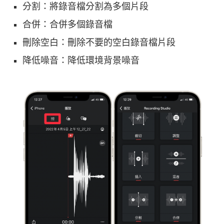
分割：將錄音檔分割為多個片段
合併：合併多個錄音檔
刪除空白：刪除不要的空白錄音檔片段
降低噪音：降低環境背景噪音