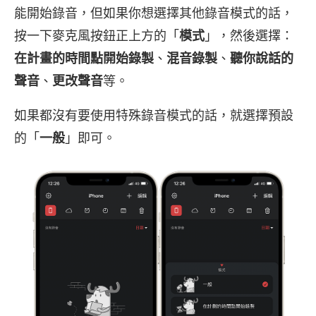
能開始錄音，但如果你想選擇其他錄音模式的話，
按一下麥克風按鈕正上方的「
模式
」，然後選擇：
在計畫的時間點開始錄製
、
混音錄製
、
聽你說話的
聲音
、
更改聲音
等。
如果都沒有要使用特殊錄音模式的話，就選擇預設
的「
一般
」即可。