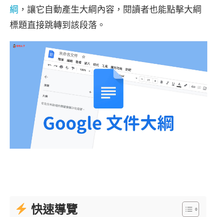
綱
，讓它自動產生大綱內容，閱讀者也能點擊大綱
標題直接跳轉到該段落。
快速導覽