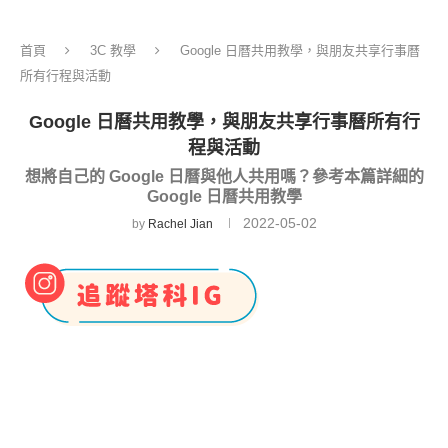
首頁
3C 教學
Google 日曆共用教學，與朋友共享行事曆
所有行程與活動
Google 日曆共用教學，與朋友共享行事曆所有行
程與活動
想將自己的 Google 日曆與他人共用嗎？參考本篇詳細的
Google 日曆共用教學
2022-05-02
by
Rachel Jian
Google 日曆
是 Google 官方提供的行事曆功能，用
戶們只要有一個 Google 帳號，就能免費使用並新
增會議、行程或活動，讓自己更清楚每一天的待辦