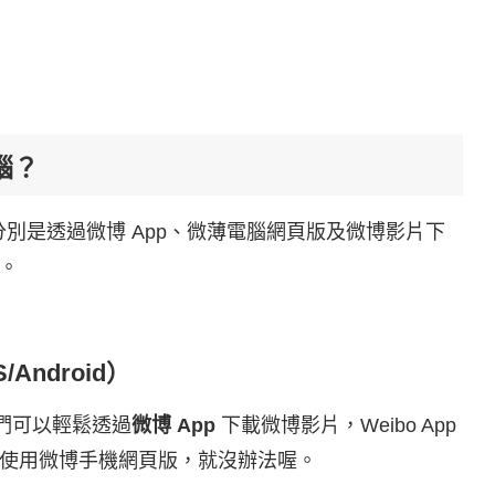
腦？
，分別是透過微博 App、微薄電腦網頁版及微博影片下
。
Android）
話，我們可以輕鬆透過
微博 App
下載微博影片，Weibo App
使用微博手機網頁版，就沒辦法喔。