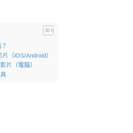
腦？
（iOS/Android）
載影片（電腦）
工具