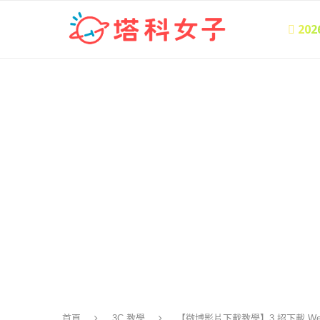
 20
首頁
3C 教學
【微博影片下載教學】3 招下載 We