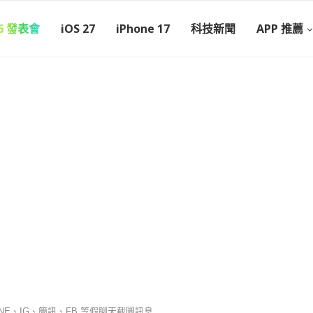
26 發表會
iOS 27
iPhone 17
科技新聞
APP 推薦
 LINE、IG、簡訊、FB 等假聊天截圖訊息