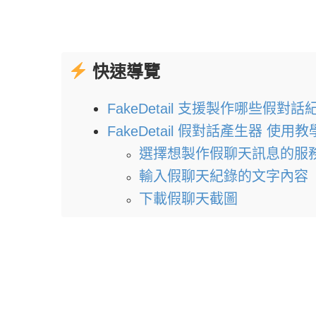
快速導覽
FakeDetail 支援製作哪些假對話
FakeDetail 假對話產生器 使用教
選擇想製作假聊天訊息的服
輸入假聊天紀錄的文字內容
下載假聊天截圖