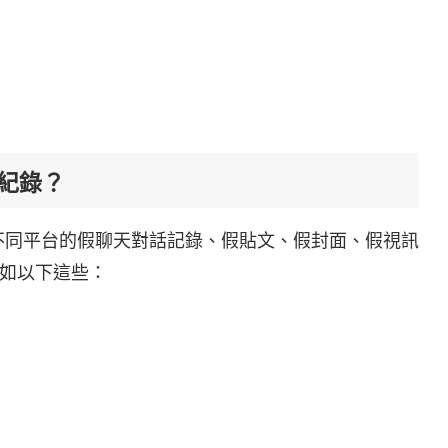
話紀錄？
不同平台的假聊天對話記錄、假貼文、假封面、假視訊
如以下這些：