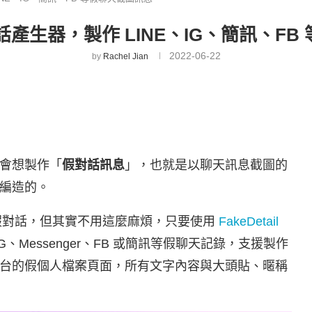
 假對話產生器，製作 LINE、IG、簡訊、
2022-06-22
by
Rachel Jian
會想製作「
假對話訊息
」，也就是以聊天訊息截圖的
編造的。
作假對話，但其實不用這麼麻煩，只要使用
FakeDetail
、Messenger、FB 或簡訊等假聊天記錄，支援製作
台的假個人檔案頁面，所有文字內容與大頭貼、暱稱